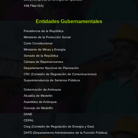
XM( Filial ISA)
Entidades Gubernamentales
Presidencia de la República
Ministerio de la Protección Social
Corte Constitucional
Ministerio de Minas y Energía
Senado de la República
Cámara de Representantes
Departamento Nacional de Planeación
CRC (Comisión de Regulación de Comunicaciones)
Superintendencia de Servicios Públicos
Gobernación de Antioquia
Alcaldía de Medellín
Asamblea de Antioquia
Concejo de Medellín
DANE
CEPAL
Creg (Comisión de Regulación de Energía y Gas)
DAFD (Departamento Administrativo de la Función Pública)