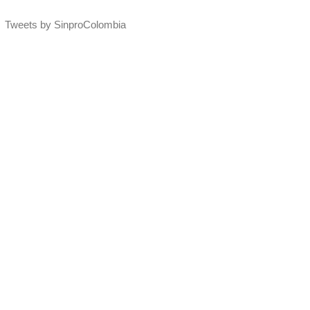
Tweets by SinproColombia