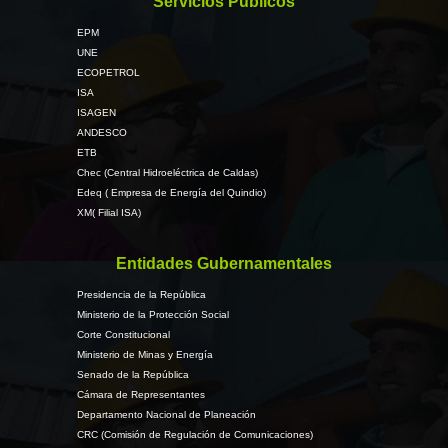
Servicios Públicos
EPM
UNE
ECOPETROL
ISA
ISAGEN
ANDESCO
ETB
Chec (Central Hidroeléctrica de Caldas)
Edeq ( Empresa de Energía del Quindio)
XM( Filial ISA)
Entidades Gubernamentales
Presidencia de la República
Ministerio de la Protección Social
Corte Constitucional
Ministerio de Minas y Energía
Senado de la República
Cámara de Representantes
Departamento Nacional de Planeación
CRC (Comisión de Regulación de Comunicaciones)