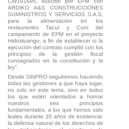
CW161695, suscrito por EPM con
ARDIKO A&S CONSTRUCCIONES
SUMINISTROS Y SERVICIOS S.A.S,
para la alimentación en los
restaurantes Tacuí y Cuní del
campamento de EPM en el proyecto
Hidroituango, a fin de establecer si la
ejecución del contrato cumplió con los
principios de la gestión fiscal
consagrados en la constitución y la
ley”
.
Desde SINPRO seguiremos haciendo
todas las gestiones a que haya lugar,
no solo en este tema, sino en todos
los que estén orientados a honrar
nuestros tres principios
fundamentales, a los que hemos sido
leales durante 20 años de existencia:
la defensa natural de los derechos de