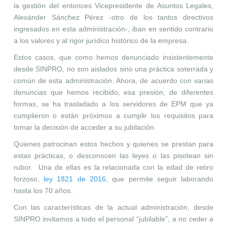
la gestión del entonces Vicepresidente de Asuntos Legales,
Alexánder Sánchez Pérez -
otro de los tantos directivos
ingresados en esta administración
-, iban en sentido contrario
a los valores y al rigor jurídico histórico de la empresa.
Estos casos, que como hemos denunciado insistentemente
desde SINPRO, no son aislados sino una práctica soterrada y
común de esta administración. Ahora, de acuerdo con varias
denuncias que hemos recibido, esa presión, de diferentes
formas, se ha trasladado a los servidores de EPM que ya
cumplieron o están próximos a cumplir los requisitos para
tomar la decisión de acceder a su jubilación.
Quienes patrocinan estos hechos y quienes se prestan para
estas prácticas, o desconocen las leyes o las pisotean sin
rubor. Una de ellas es la relacionada con la edad de retiro
forzoso,
ley 1821 de 2016
, que permite seguir laborando
hasta los 70 años.
Con las características de la actual administración, desde
SINPRO invitamos a todo el personal “jubilable”, a no ceder a