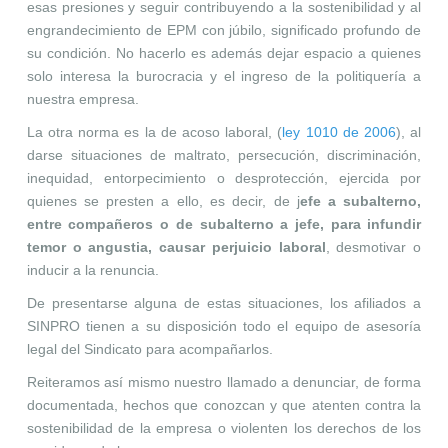
esas presiones y seguir contribuyendo a la sostenibilidad y al
engrandecimiento de EPM con júbilo, significado profundo de
su condición. No hacerlo es además dejar espacio a quienes
solo interesa la burocracia y el ingreso de la politiquería a
nuestra empresa.
La otra norma es la de acoso laboral, (
ley 1010 de 2006
), al
darse situaciones de maltrato, persecución, discriminación,
inequidad, entorpecimiento o desprotección, ejercida por
quienes se presten a ello, es decir, de j
efe a subalterno,
entre compañeros o de subalterno a jefe, para infundir
temor o angustia, causar perjuicio laboral
, desmotivar o
inducir a la renuncia.
De presentarse alguna de estas situaciones, los afiliados a
SINPRO tienen a su disposición todo el equipo de asesoría
legal del Sindicato para acompañarlos.
Reiteramos así mismo nuestro llamado a denunciar, de forma
documentada, hechos que conozcan y que atenten contra la
sostenibilidad de la empresa o violenten los derechos de los