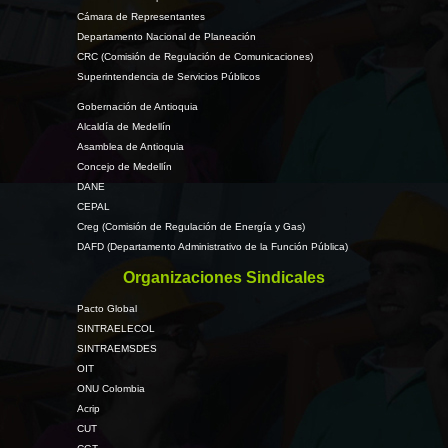
Cámara de Representantes
Departamento Nacional de Planeación
CRC (Comisión de Regulación de Comunicaciones)
Superintendencia de Servicios Públicos
Gobernación de Antioquia
Alcaldía de Medellín
Asamblea de Antioquia
Concejo de Medellín
DANE
CEPAL
Creg (Comisión de Regulación de Energía y Gas)
DAFD (Departamento Administrativo de la Función Pública)
Organizaciones Sindicales
Pacto Global
SINTRAELECOL
SINTRAEMSDES
OIT
ONU Colombia
Acrip
CUT