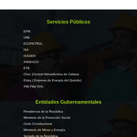
Servicios Públicos
EPM
UNE
ECOPETROL
ISA
ISAGEN
ANDESCO
ETB
Chec (Central Hidroeléctrica de Caldas)
Edeq ( Empresa de Energía del Quindio)
XM( Filial ISA)
Entidades Gubernamentales
Presidencia de la República
Ministerio de la Protección Social
Corte Constitucional
Ministerio de Minas y Energía
Senado de la República