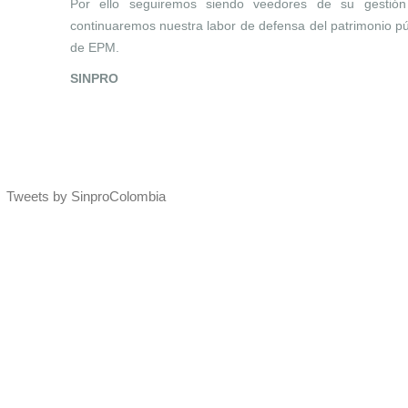
Por ello seguiremos siendo veedores de su gestió
continuaremos nuestra labor de defensa del patrimonio púb
de EPM.
SINPRO
Tweets by SinproColombia