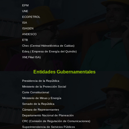
EPM
UNE
ECOPETROL
ISA
ISAGEN
ANDESCO
ETB
Chec (Central Hidroeléctrica de Caldas)
Edeq ( Empresa de Energía del Quindio)
XM( Filial ISA)
Entidades Gubernamentales
Presidencia de la República
Ministerio de la Protección Social
Corte Constitucional
Ministerio de Minas y Energía
Senado de la República
Cámara de Representantes
Departamento Nacional de Planeación
CRC (Comisión de Regulación de Comunicaciones)
Superintendencia de Servicios Públicos