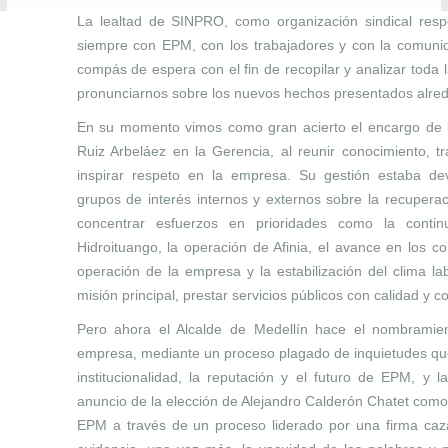
La lealtad de SINPRO, como organización sindical res
siempre con EPM, con los trabajadores y con la comun
compás de espera con el fin de recopilar y analizar toda 
pronunciarnos sobre los nuevos hechos presentados alre
En su momento vimos como gran acierto el encargo de 
Ruiz Arbeláez en la Gerencia, al reunir conocimiento, t
inspirar respeto en la empresa. Su gestión estaba de
grupos de interés internos y externos sobre la recupera
concentrar esfuerzos en prioridades como la conti
Hidroituango, la operación de Afinia, el avance en los co
operación de la empresa y la estabilización del clima lab
misión principal, prestar servicios públicos con calidad y c
Pero ahora el Alcalde de Medellín hace el nombramie
empresa, mediante un proceso plagado de inquietudes que 
institucionalidad, la reputación y el futuro de EPM, y 
anuncio de la elección de Alejandro Calderón Chatet com
EPM a través de un proceso liderado por una firma caza