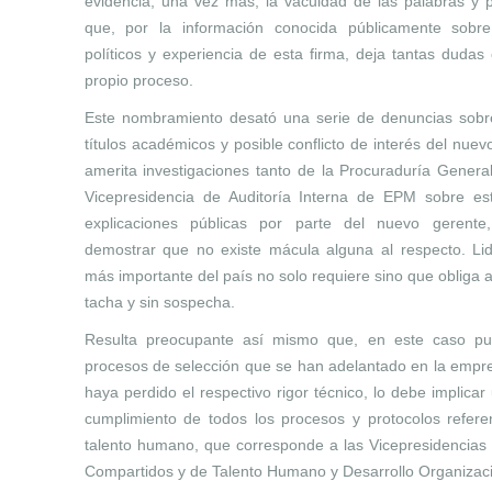
evidencia, una vez más, la vacuidad de las palabras y p
que, por la información conocida públicamente sobre
políticos y experiencia de esta firma, deja tantas dudas
propio proceso.
Este nombramiento desató una serie de denuncias sobre 
títulos académicos y posible conflicto de interés del nuev
amerita investigaciones tanto de la Procuraduría Genera
Vicepresidencia de Auditoría Interna de EPM sobre es
explicaciones públicas por parte del nuevo gerente
demostrar que no existe mácula alguna al respecto. L
más importante del país no solo requiere sino que obliga a
tacha y sin sospecha.
Resulta preocupante así mismo que, en este caso pu
procesos de selección que se han adelantado en la empre
haya perdido el respectivo rigor técnico, lo debe implicar 
cumplimiento de todos los procesos y protocolos referen
talento humano, que corresponde a las Vicepresidencias 
Compartidos y de Talento Humano y Desarrollo Organizac