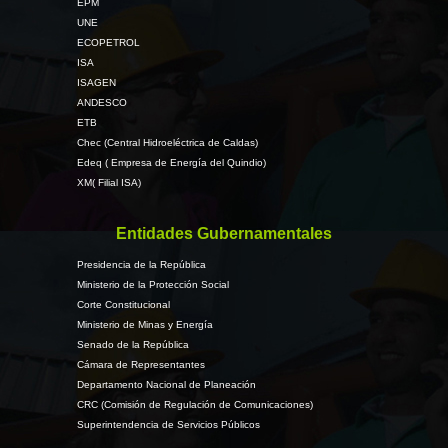
EPM
UNE
ECOPETROL
ISA
ISAGEN
ANDESCO
ETB
Chec (Central Hidroeléctrica de Caldas)
Edeq ( Empresa de Energía del Quindio)
XM( Filial ISA)
Entidades Gubernamentales
Presidencia de la República
Ministerio de la Protección Social
Corte Constitucional
Ministerio de Minas y Energía
Senado de la República
Cámara de Representantes
Departamento Nacional de Planeación
CRC (Comisión de Regulación de Comunicaciones)
Superintendencia de Servicios Públicos