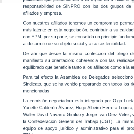
responsabilidad de SINPRO con los dos grupos de i
afiliados y empresa.
Con nuestros afiliados tenemos un compromiso perma
más latente en esta negociación, contribuir a su calidad 
con EPM, por su parte, se consolida un principio fundamen
al desarrollo de su objeto social y a su sostenibilidad.
De ahí que desde la misma confección del pliego de
manifiesto su orientación: coherencia con las realida
equilibrado que beneficie tanto a los afiliados como a la 
Para tal efecto la Asamblea de Delegados seleccionó 
Sindicato, que se ha venido preparando con todos los ri
mencionadas.
La comisión negociadora está integrada por Olga Lucí
Yanette Calderón Álvarez, Hugo Albeiro Herrera Lopera,
Walter David Navarro Giraldo y Jorge Iván Díez Vélez, v
la Confederación General del Trabajo (CGT). La mis
equipo de apoyo jurídico y administrativo para el pr