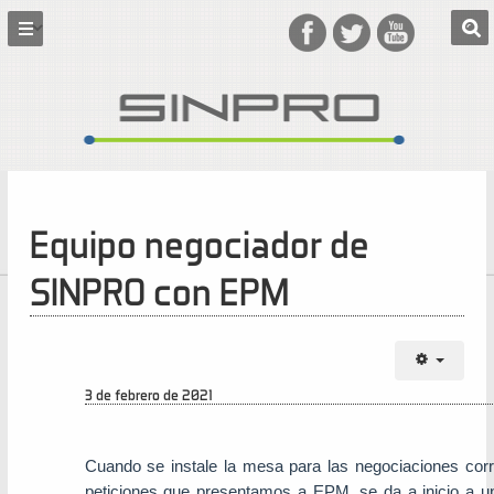
Equipo negociador de
SINPRO con EPM
3 de febrero de 2021
Cuando se instale la mesa para las negociaciones corr
peticiones que presentamos a EPM, se da a inicio a u