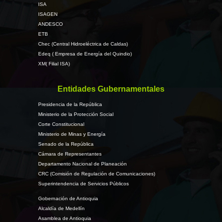
ISA
ISAGEN
ANDESCO
ETB
Chec (Central Hidroeléctrica de Caldas)
Edeq ( Empresa de Energía del Quindio)
XM( Filial ISA)
Entidades Gubernamentales
Presidencia de la República
Ministerio de la Protección Social
Corte Constitucional
Ministerio de Minas y Energía
Senado de la República
Cámara de Representantes
Departamento Nacional de Planeación
CRC (Comisión de Regulación de Comunicaciones)
Superintendencia de Servicios Públicos
Gobernación de Antioquia
Alcaldía de Medellín
Asamblea de Antioquia