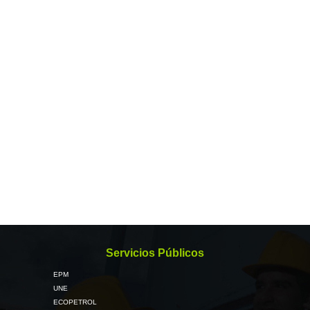
Servicios Públicos
EPM
UNE
ECOPETROL