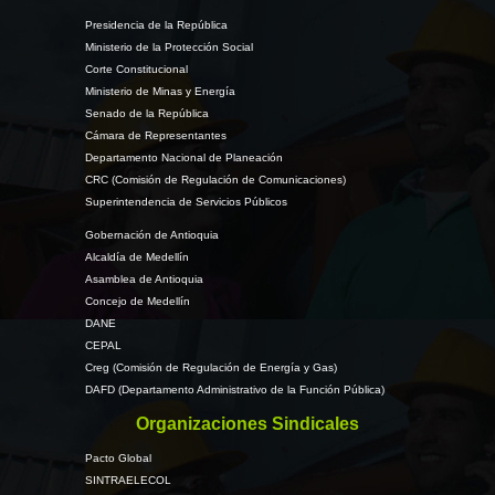
Presidencia de la República
Ministerio de la Protección Social
Corte Constitucional
Ministerio de Minas y Energía
Senado de la República
Cámara de Representantes
Departamento Nacional de Planeación
CRC (Comisión de Regulación de Comunicaciones)
Superintendencia de Servicios Públicos
Gobernación de Antioquia
Alcaldía de Medellín
Asamblea de Antioquia
Concejo de Medellín
DANE
CEPAL
Creg (Comisión de Regulación de Energía y Gas)
DAFD (Departamento Administrativo de la Función Pública)
Organizaciones Sindicales
Pacto Global
SINTRAELECOL