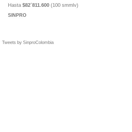
Hasta
$82´811.600
(100 smmlv)
SINPRO
Tweets by SinproColombia