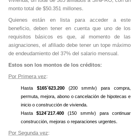
vivienda, un total de 365 afiliados a SINPRO, con un
monto total de $50.351 millones.
Quienes están en lista para acceder a este
beneficio, deben tener en cuenta que uno de los
requisitos básicos es que, al momento de las
asignaciones, el afiliado debe tener un tope máximo
de endeudamiento del 37% del salario mensual.
Estos son los montos de los créditos:
Por Primera vez
:
Hasta
$165´623.200
(200 smmlv) para compra,
permuta, mejora, abono o cancelación de hipotecas e
inicio o construcción de vivienda.
Hasta
$124´217.400
(150 smmlv) para continuar
construcción, mejoras o reparaciones urgentes.
Por Segunda vez
: