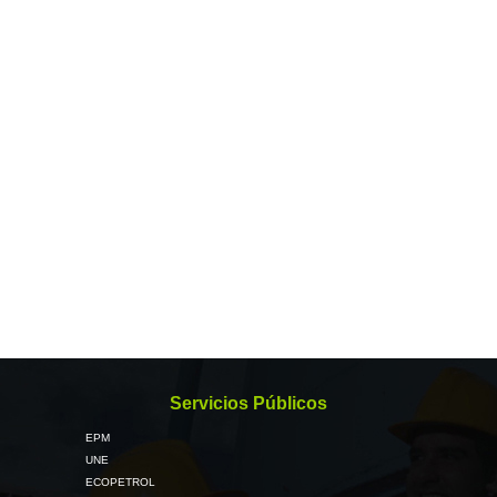
Servicios Públicos
EPM
UNE
ECOPETROL