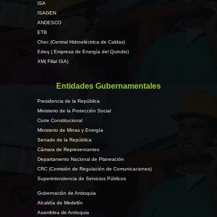
ISA
ISAGEN
ANDESCO
ETB
Chec (Central Hidroeléctrica de Caldas)
Edeq ( Empresa de Energía del Quindio)
XM( Filial ISA)
Entidades Gubernamentales
Presidencia de la República
Ministerio de la Protección Social
Corte Constitucional
Ministerio de Minas y Energía
Senado de la República
Cámara de Representantes
Departamento Nacional de Planeación
CRC (Comisión de Regulación de Comunicaciones)
Superintendencia de Servicios Públicos
Gobernación de Antioquia
Alcaldía de Medellín
Asamblea de Antioquia