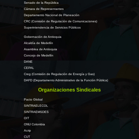
Senado de la República
Cámara de Representantes
Departamento Nacional de Planeación
CRC (Comisión de Regulación de Comunicaciones)
Superintendencia de Servicios Públicos
Gobernación de Antioquia
Alcaldía de Medellín
Asamblea de Antioquia
Concejo de Medellín
DANE
CEPAL
Creg (Comisión de Regulación de Energía y Gas)
DAFD (Departamento Administrativo de la Función Pública)
Organizaciones Sindicales
Pacto Global
SINTRAELECOL
SINTRAEMSDES
OIT
ONU Colombia
Acrip
CUT