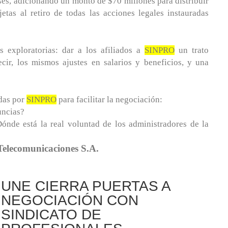
eses, adicionando un monto de $70 millones para distribuir
jetas al retiro de todas las acciones legales instauradas
s exploratorias: dar a los afiliados a
SINPRO
un trato
cir, los mismos ajustes en salarios y beneficios, y una
das por
SINPRO
para facilitar la negociación:
uncias?
nde está la real voluntad de los administradores de la
lecomunicaciones S.A.
UNE CIERRA PUERTAS A
NEGOCIACIÓN CON
SINDICATO DE