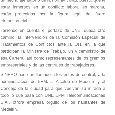
un hecho atentatorio de la normatividad, puesto que al
estar inmersos en un conflicto laboral en marcha,
están protegidos por la figura legal del fuero
circunstancial.
Teniendo en cuenta el portazo de UNE, queda otro
camino: la intervención de la Comisión Especial de
Tratamientos de Conflictos ante la OIT, en la que
participan la Ministra de Trabajo, un Viceministro de
esa Cartera, así como representantes de los gremios
empresariales y de las centrales de trabajadores.
SINPRO hace un llamado a los entes de control, a la
administración de EPM, al Alcalde de Medellín y al
Concejo de la ciudad para que vuelvan su mirada a
todo lo que pasa con UNE EPM Telecomunicaciones
S.A., otrora empresa orgullo de los habitantes de
Medellín.