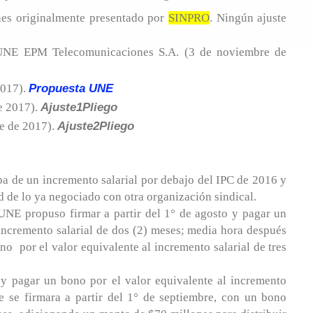
ones originalmente presentado por
SINPRO
. Ningún ajuste
NE EPM Telecomunicaciones S.A. (3 de noviembre de
Propuesta UNE
2017).
Ajuste1Pliego
e 2017).
Ajuste2Pliego
re de 2017).
a de un incremento salarial por debajo del IPC de 2016 y
d de lo ya negociado con otra organización sindical.
 UNE propuso firmar a partir del 1° de agosto y pagar un
 incremento salarial de dos (2) meses; media hora después
no por el valor equivalente al incremento salarial de tres
 y pagar un bono por el valor equivalente al incremento
e se firmara a partir del 1° de septiembre, con un bono