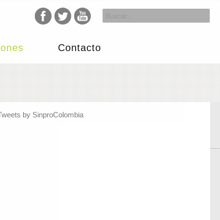
iones
Contacto
Tweets by SinproColombia