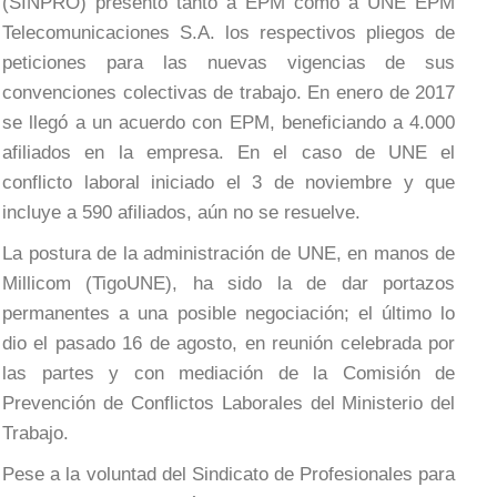
(SINPRO) presentó tanto a EPM como a UNE EPM
Telecomunicaciones S.A. los respectivos pliegos de
peticiones para las nuevas vigencias de sus
convenciones colectivas de trabajo. En enero de 2017
se llegó a un acuerdo con EPM, beneficiando a 4.000
afiliados en la empresa. En el caso de UNE el
conflicto laboral iniciado el 3 de noviembre y que
incluye a 590 afiliados, aún no se resuelve.
La postura de la administración de UNE, en manos de
Millicom (TigoUNE), ha sido la de dar portazos
permanentes a una posible negociación; el último lo
dio el pasado 16 de agosto, en reunión celebrada por
las partes y con mediación de la Comisión de
Prevención de Conflictos Laborales del Ministerio del
Trabajo.
Pese a la voluntad del Sindicato de Profesionales para