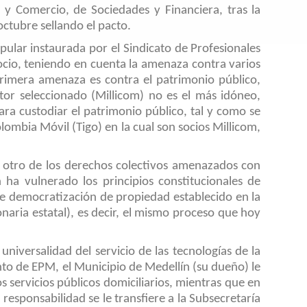
 y Comercio, de Sociedades y Financiera, tras la
ctubre sellando el pacto.
pular instaurada por el Sindicato de Profesionales
ocio, teniendo en cuenta la amenaza contra varios
rimera amenaza es contra el patrimonio público,
ctor seleccionado (Millicom) no es el más idóneo,
para custodiar el patrimonio público, tal y como se
ombia Móvil (Tigo) en la cual son socios Millicom,
es otro de los derechos colectivos amenazados con
 ha vulnerado los principios constitucionales de
de democratización de propiedad establecido en la
aria estatal), es decir, el mismo proceso que hoy
niversalidad del servicio de las tecnologías de la
to de EPM, el Municipio de Medellín (su dueño) le
s servicios públicos domiciliarios, mientras que en
esponsabilidad se le transfiere a la Subsecretaría