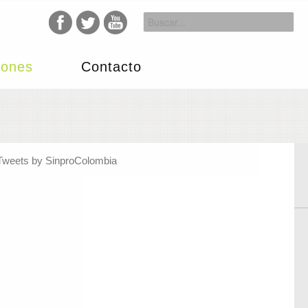
iones
Contacto
Tweets by SinproColombia