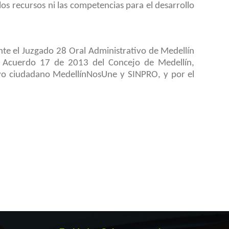
los recursos ni las competencias para el desarrollo
nte el Juzgado 28 Oral Administrativo de Medellín
l Acuerdo 17 de 2013 del Concejo de Medellín,
ivo ciudadano MedellínNosUne y SINPRO, y por el