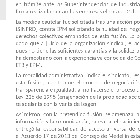
en trámite ante las Superintendencias de Industria
firma realizada por ambas empresas el pasado 2 de o
La medida cautelar fue solicitada tras una acción po
(SINPRO) contra EPM solicitando la nulidad del neg
derechos colectivos emanados de esta fusión. La p
dado que a juicio de la organización sindical, el a
pues no tiene las suficientes garantías y la solidez 
ha demostrado con la experiencia ya conocida de Col
ETB y EPM.
La moralidad administrativa, indica el sindicato, 
esta fusión, puesto que el proceso de negociación
transparencia e igualdad, al no hacerse el proceso 
Ley 226 de 1995 (enajenación de la propiedad accion
se adelanta con la venta de Isagén.
Así mismo, con la pretendida fusión, se amenaza la u
información y la comunicación, pues con el nacimien
entregó la responsabilidad del acceso universal de lo
el Acuerdo 17 de 2013 del Concejo de Medellín esta r