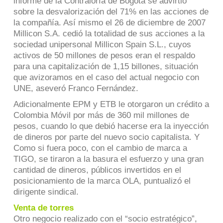
informe de la Contraloría de Bogotá se advirtió
sobre la desvalorización del 71% en las acciones de
la compañía. Así mismo el 26 de diciembre de 2007
Millicon S.A. cedió la totalidad de sus acciones a la
sociedad unipersonal Millicon Spain S.L., cuyos
activos de 50 millones de pesos eran el respaldo
para una capitalización de 1,15 billones, situación
que avizoramos en el caso del actual negocio con
UNE, aseveró Franco Fernández.
Adicionalmente EPM y ETB le otorgaron un crédito a
Colombia Móvil por más de 360 mil millones de
pesos, cuando lo que debió hacerse era la inyección
de dineros por parte del nuevo socio capitalista. Y
Como si fuera poco, con el cambio de marca a
TIGO, se tiraron a la basura el esfuerzo y una gran
cantidad de dineros, públicos invertidos en el
posicionamiento de la marca OLA, puntualizó el
dirigente sindical.
Venta de torres
Otro negocio realizado con el “socio estratégico”,