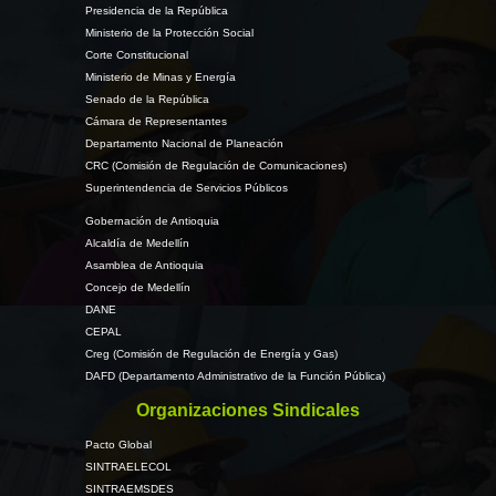
Presidencia de la República
Ministerio de la Protección Social
Corte Constitucional
Ministerio de Minas y Energía
Senado de la República
Cámara de Representantes
Departamento Nacional de Planeación
CRC (Comisión de Regulación de Comunicaciones)
Superintendencia de Servicios Públicos
Gobernación de Antioquia
Alcaldía de Medellín
Asamblea de Antioquia
Concejo de Medellín
DANE
CEPAL
Creg (Comisión de Regulación de Energía y Gas)
DAFD (Departamento Administrativo de la Función Pública)
Organizaciones Sindicales
Pacto Global
SINTRAELECOL
SINTRAEMSDES