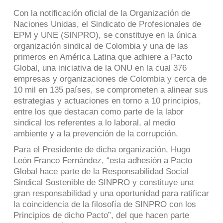
Con la notificación oficial de la Organización de
Naciones Unidas, el Sindicato de Profesionales de
EPM y UNE (SINPRO), se constituye en la única
organización sindical de Colombia y una de las
primeros en América Latina que adhiere a Pacto
Global, una iniciativa de la ONU en la cual 376
empresas y organizaciones de Colombia y cerca de
10 mil en 135 países, se comprometen a alinear sus
estrategias y actuaciones en torno a 10 principios,
entre los que destacan como parte de la labor
sindical los referentes a lo laboral, al medio
ambiente y a la prevención de la corrupción.
Para el Presidente de dicha organización, Hugo
León Franco Fernández, “esta adhesión a Pacto
Global hace parte de la Responsabilidad Social
Sindical Sostenible de SINPRO y constituye una
gran responsabilidad y una oportunidad para ratificar
la coincidencia de la filosofía de SINPRO con los
Principios de dicho Pacto”, del que hacen parte