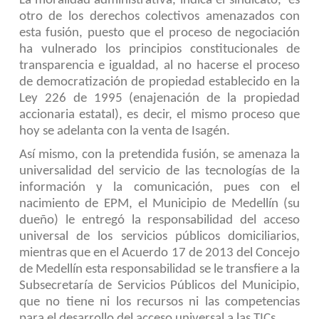
La moralidad administrativa, indica el sindicato, es
otro de los derechos colectivos amenazados con
esta fusión, puesto que el proceso de negociación
ha vulnerado los principios constitucionales de
transparencia e igualdad, al no hacerse el proceso
de democratización de propiedad establecido en la
Ley 226 de 1995 (enajenación de la propiedad
accionaria estatal), es decir, el mismo proceso que
hoy se adelanta con la venta de Isagén.
Así mismo, con la pretendida fusión, se amenaza la
universalidad del servicio de las tecnologías de la
información y la comunicación, pues con el
nacimiento de EPM, el Municipio de Medellín (su
dueño) le entregó la responsabilidad del acceso
universal de los servicios públicos domiciliarios,
mientras que en el Acuerdo 17 de 2013 del Concejo
de Medellín esta responsabilidad se le transfiere a la
Subsecretaría de Servicios Públicos del Municipio,
que no tiene ni los recursos ni las competencias
para el desarrollo del acceso universal a las TICs.