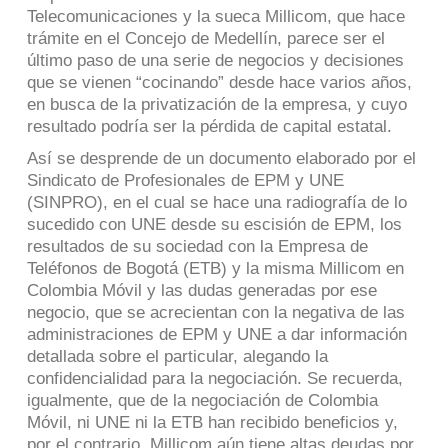
Telecomunicaciones y la sueca Millicom, que hace
trámite en el Concejo de Medellín, parece ser el
último paso de una serie de negocios y decisiones
que se vienen “cocinando” desde hace varios años,
en busca de la privatización de la empresa, y cuyo
resultado podría ser la pérdida de capital estatal.
Así se desprende de un documento elaborado por el
Sindicato de Profesionales de EPM y UNE
(SINPRO), en el cual se hace una radiografía de lo
sucedido con UNE desde su escisión de EPM, los
resultados de su sociedad con la Empresa de
Teléfonos de Bogotá (ETB) y la misma Millicom en
Colombia Móvil y las dudas generadas por ese
negocio, que se acrecientan con la negativa de las
administraciones de EPM y UNE a dar información
detallada sobre el particular, alegando la
confidencialidad para la negociación. Se recuerda,
igualmente, que de la negociación de Colombia
Móvil, ni UNE ni la ETB han recibido beneficios y,
por el contrario, Millicom aún tiene altas deudas por