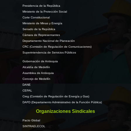
Presidencia de la República
Ministerio de la Protección Social
Corte Constitucional
Ministerio de Minas y Energía
Senado de la República
Cámara de Representantes
Departamento Nacional de Planeación
CRC (Comisión de Regulación de Comunicaciones)
Superintendencia de Servicios Públicos
Gobernación de Antioquia
Alcaldía de Medellín
Asamblea de Antioquia
Concejo de Medellín
DANE
CEPAL
Creg (Comisión de Regulación de Energía y Gas)
DAFD (Departamento Administrativo de la Función Pública)
Organizaciones Sindicales
Pacto Global
SINTRAELECOL