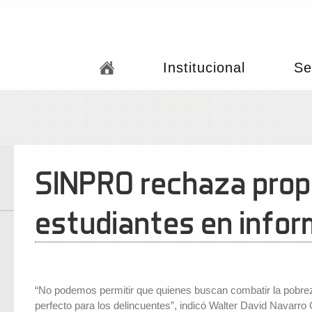
Institucional
Se
SINPRO rechaza propu
estudiantes en info
“No podemos permitir que quienes buscan combatir la pobreza
perfecto para los delincuentes”, indicó Walter David Navarro