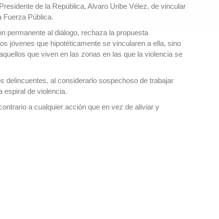
residente de la República, Alvaro Uribe Vélez, de vincular
a Fuerza Pública.
ión permanente al diálogo, rechaza la propuesta
 los jóvenes que hipotéticamente se vincularen a ella, sino
aquellos que viven en las zonas en las que la violencia se
os delincuentes, al considerarlo sospechoso de trabajar
 espiral de violencia.
ntrario a cualquier acción que en vez de aliviar y