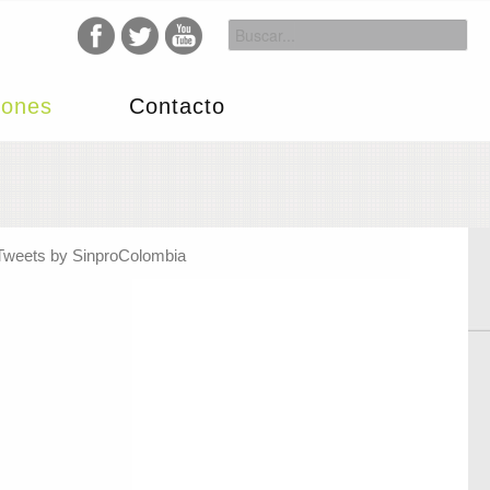
iones
Contacto
Tweets by SinproColombia