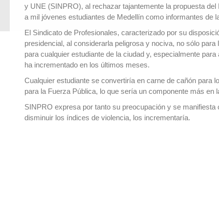
y UNE (SINPRO), al rechazar tajantemente la propuesta del P
a mil jóvenes estudiantes de Medellín como informantes de l
El Sindicato de Profesionales, caracterizado por su disposic
presidencial, al considerarla peligrosa y nociva, no sólo para
para cualquier estudiante de la ciudad y, especialmente para 
ha incrementado en los últimos meses.
Cualquier estudiante se convertiría en carne de cañón para l
para la Fuerza Pública, lo que sería un componente más en la
SINPRO expresa por tanto su preocupación y se manifiesta co
disminuir los índices de violencia, los incrementaría.