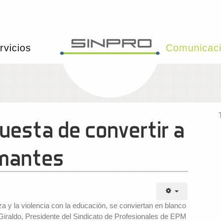
rvicios
Comunicac
esta de convertir a
rmantes
 y la violencia con la educación, se conviertan en blanco
 Giraldo, Presidente del Sindicato de Profesionales de EPM