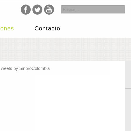
iones
Contacto
Tweets by SinproColombia