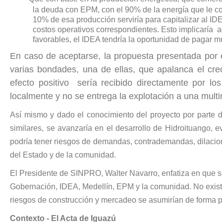
la deuda con EPM, con el 90% de la energía que le co
10% de esa producción serviría para capitalizar al I
costos operativos correspondientes. Esto implicaría
favorables, el IDEA tendría la oportunidad de pagar
En caso de aceptarse, la propuesta presentada por 
varias bondades, una de ellas, que apalanca el crec
efecto positivo sería recibido directamente por lo
localmente y no se entrega la explotación a una mult
Así mismo y dado el conocimiento del proyecto por parte 
similares, se avanzaría en el desarrollo de Hidroituango, ev
podría tener riesgos de demandas, contrademandas, dilacio
del Estado y de la comunidad.
El Presidente de SINPRO, Walter Navarro, enfatiza en que s
Gobernación, IDEA, Medellín, EPM y la comunidad. No existe
riesgos de construcción y mercadeo se asumirían de forma p
Contexto - El Acta de Iguazú