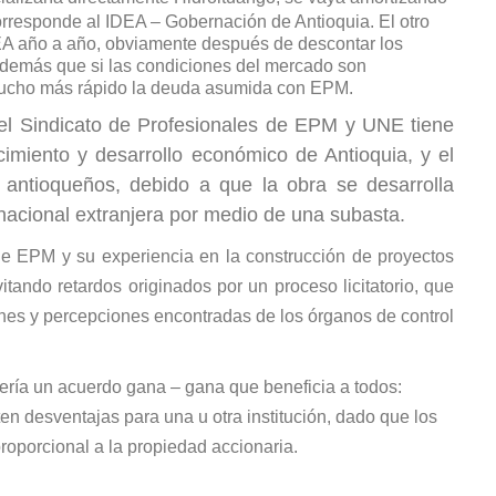
rresponde al IDEA – Gobernación de Antioquia. El otro
DEA año a año, obviamente después de descontar los
 además que si las condiciones del mercado son
 mucho más rápido la deuda asumida con EPM.
el Sindicato de Profesionales de EPM y UNE tiene
imiento y desarrollo económico de Antioquia, y el
s antioqueños, debido a que la obra se desarrolla
inacional extranjera por medio de una subasta.
de EPM y su experiencia en la construcción de proyectos
itando retardos originados por un proceso licitatorio, que
nes y percepciones encontradas de los órganos de control
ería un acuerdo gana – gana que beneficia a todos:
n desventajas para una u otra institución, dado que los
roporcional a la propiedad accionaria.