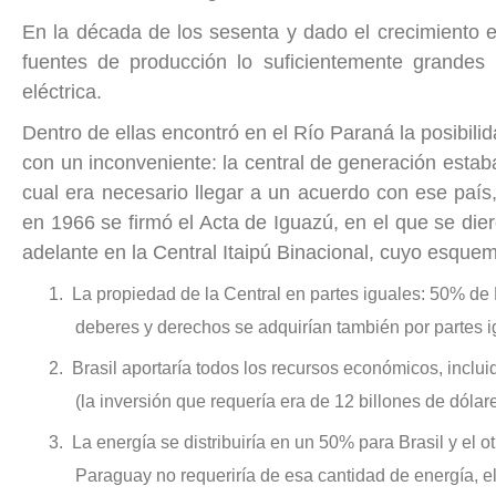
En la década de los sesenta y dado el crecimiento ec
fuentes de producción lo suficientemente grandes
eléctrica.
Dentro de ellas encontró en el Río Paraná la posibil
con un inconveniente: la central de generación estab
cual era necesario llegar a un acuerdo con ese país
en 1966 se firmó el Acta de Iguazú, en el que se die
adelante en la Central Itaipú Binacional, cuyo esque
1.
La propiedad de la Central en partes iguales: 50% de 
deberes y derechos se adquirían también por partes i
2.
Brasil aportaría todos los recursos económicos, inclu
(la inversión que requería era de 12 billones de dólare
3.
La energía se distribuiría en un 50% para Brasil y el
Paraguay no requeriría de esa cantidad de energía, el