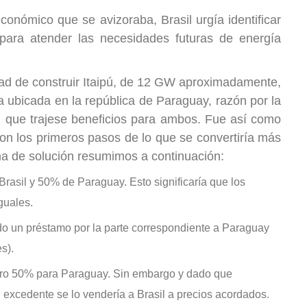
onómico que se avizoraba, Brasil urgía identificar
 para atender las necesidades futuras de energía
idad de construir Itaipú, de 12 GW aproximadamente,
a ubicada en la república de Paraguay, razón por la
, que trajese beneficios para ambos. Fue así como
ron los primeros pasos de lo que se convertiría más
ma de solución resumimos a continuación:
Brasil y 50% de Paraguay. Esto significaría que los
guales.
ido un préstamo por la parte correspondiente a Paraguay
s).
 otro 50% para Paraguay. Sin embargo y dado que
 excedente se lo vendería a Brasil a precios acordados.