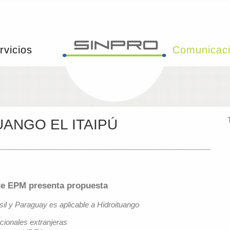
rvicios
Comunicac
ANGO EL ITAIPÚ
de EPM presenta propuesta
sil y Paraguay es aplicable a Hidroituango
cionales extranjeras