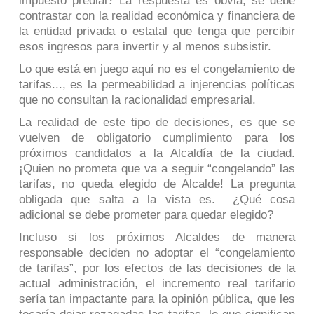
impuesto predial? La respuesta es obvia, se debe
contrastar con la realidad económica y financiera de
la entidad privada o estatal que tenga que percibir
esos ingresos para invertir y al menos subsistir.
Lo que está en juego aquí no es el congelamiento de
tarifas..., es la permeabilidad a injerencias políticas
que no consultan la racionalidad empresarial.
La realidad de este tipo de decisiones, es que se
vuelven de obligatorio cumplimiento para los
próximos candidatos a la Alcaldía de la ciudad.
¡Quien no prometa que va a seguir “congelando” las
tarifas, no queda elegido de Alcalde! La pregunta
obligada que salta a la vista es. ¿Qué cosa
adicional se debe prometer para quedar elegido?
Incluso si los próximos Alcaldes de manera
responsable deciden no adoptar el “congelamiento
de tarifas”, por los efectos de las decisiones de la
actual administración, el incremento real tarifario
sería tan impactante para la opinión pública, que les