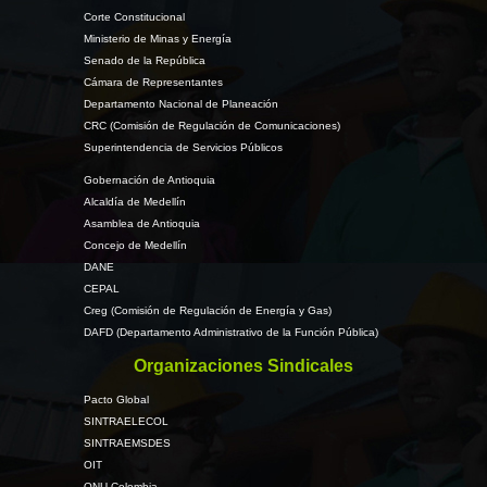
Corte Constitucional
Ministerio de Minas y Energía
Senado de la República
Cámara de Representantes
Departamento Nacional de Planeación
CRC (Comisión de Regulación de Comunicaciones)
Superintendencia de Servicios Públicos
Gobernación de Antioquia
Alcaldía de Medellín
Asamblea de Antioquia
Concejo de Medellín
DANE
CEPAL
Creg (Comisión de Regulación de Energía y Gas)
DAFD (Departamento Administrativo de la Función Pública)
Organizaciones Sindicales
Pacto Global
SINTRAELECOL
SINTRAEMSDES
OIT
ONU Colombia