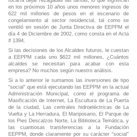
tocaría dejar rezagadas las tarifas, lo que significan
en los próximos 10 años unos menores ingresos de
622 mil millones de pesos en el escenario de
congelamiento al sector residencial, tal como se
ventiló en sesión de Junta Directiva de EEPPM el
día 4 de Diciembre de 2002, como consta en el Acta
# 1394.
Si las decisiones de los Alcaldes futuros, le cuestan
a EEPPM cada uno $622 mil millones, ¿Cuántos
alcaldes se necesitan para acabar con esta
empresa? No muchos según nuestro análisis.
Si a lo anterior le sumamos las inversiones de tipo
“social” que está ejecutando las EEPPM en la actual
Administración Municipal, como el programa de
Masificación de Internet, La Escultura de La Puerta
de la ciudad, Las centrales hidroeléctricas de La
Vuelta y La Herradura, El Mariposario, El Parque de
los Pies Descalzos Norte, La Biblioteca Temática, y
las cuantiosas transferencias a la Fundación
EEPPM, donde claramente por su carácter “social”