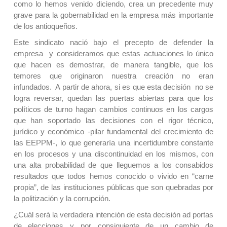
como lo hemos venido diciendo, crea un precedente muy
grave para la gobernabilidad en la empresa más importante
de los antioqueños.
Este sindicato nació bajo el precepto de defender la
empresa y consideramos que estas actuaciones lo único
que hacen es demostrar, de manera tangible, que los
temores que originaron nuestra creación no eran
infundados. A partir de ahora, si es que esta decisión no se
logra reversar, quedan las puertas abiertas para que los
políticos de turno hagan cambios continuos en los cargos
que han soportado las decisiones con el rigor técnico,
jurídico y económico -pilar fundamental del crecimiento de
las EEPPM-, lo que generaría una incertidumbre constante
en los procesos y una discontinuidad en los mismos, con
una alta probabilidad de que lleguemos a los consabidos
resultados que todos hemos conocido o vivido en “carne
propia”, de las instituciones públicas que son quebradas por
la politización y la corrupción.
¿Cuál será la verdadera intención de esta decisión ad portas
de elecciones y por consiguiente de un cambio de