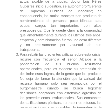
actual alcalde de la ciudad, doctor Luis Pérez
Gutiérrez inició su gestión, se autonombró “Gerente
de Empresas Públicas de Medellín”; en
consecuencia, los malos manejos son producto de
nombramientos de personas poco idóneas para
ocupar cargos tan importantes con altos
presupuestos. Que le quede claro a la comunidad
que lamentablemente durante los últimos tres años,
empresa y administración fueron una cosa diferente
y no precisamente por voluntad de sus
trabajadores.
Para rebatir las crecientes críticas sobre esta crisis,
recurre con frecuencia el señor Alcalde a la
ponderación de sus buenos resultados
operacionales, pero es evidente su pretensión de
deslindar esos logros, de la gente que los produce.
No deja de llamar la atención que la calidad del
recurso humano sólo sea reconocida por el
burgomaestre cuando se busca legitimar
decisiones adoptadas con ostensible agresión de
los procedimientos institucionales. Sus constantes
descalificaciones públicas, su trato irrespetuoso, las
generalizaciones irresponsables, la imprudencia de