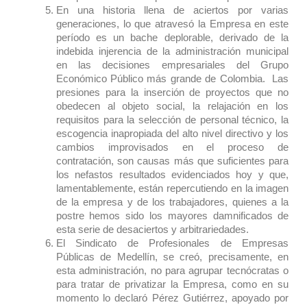
En una historia llena de aciertos por varias
generaciones, lo que atravesó la Empresa en este
período es un bache deplorable, derivado de la
indebida injerencia de la administración municipal
en las decisiones empresariales del Grupo
Económico Público más grande de Colombia. Las
presiones para la inserción de proyectos que no
obedecen al objeto social, la relajación en los
requisitos para la selección de personal técnico, la
escogencia inapropiada del alto nivel directivo y los
cambios improvisados en el proceso de
contratación, son causas más que suficientes para
los nefastos resultados evidenciados hoy y que,
lamentablemente, están repercutiendo en la imagen
de la empresa y de los trabajadores, quienes a la
postre hemos sido los mayores damnificados de
esta serie de desaciertos y arbitrariedades.
El Sindicato de Profesionales de Empresas
Públicas de Medellín, se creó, precisamente, en
esta administración, no para agrupar tecnócratas o
para tratar de privatizar la Empresa, como en su
momento lo declaró Pérez Gutiérrez, apoyado por