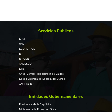
Servicios Públicos
EPM
UNE
ECOPETROL
ISA
ISAGEN
ANDESCO
ETB
Chec (Central Hidroeléctrica de Caldas)
Edeq ( Empresa de Energía del Quindio)
XM( Filial ISA)
Entidades Gubernamentales
Presidencia de la República
Ministerio de la Protección Social