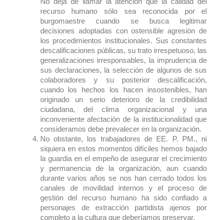
No deja de llamar la atención que la calidad del
recurso humano sólo sea reconocida por el
burgomaestre cuando se busca legitimar
decisiones adoptadas con ostensible agresión de
los procedimientos institucionales. Sus constantes
descalificaciones públicas, su trato irrespetuoso, las
generalizaciones irresponsables, la imprudencia de
sus declaraciones, la selección de algunos de sus
colaboradores y su posterior descalificación,
cuando los hechos los hacen insostenibles, han
originado un serio deterioro de la credibilidad
ciudadana, del clima organizacional y una
inconveniente afectación de la institucionalidad que
consideramos debe prevalecer en la organización.
No obstante, los trabajadores de EE. P. PM., ni
siquiera en estos momentos difíciles hemos bajado
la guardia en el empeño de asegurar el crecimiento
y permanencia de la organización, aun cuando
durante varios años se nos han cerrado todos los
canales de movilidad internos y el proceso de
gestión del recurso humano ha sido confiado a
personajes de extracción partidista ajenos por
completo a la cultura que deberíamos preservar.