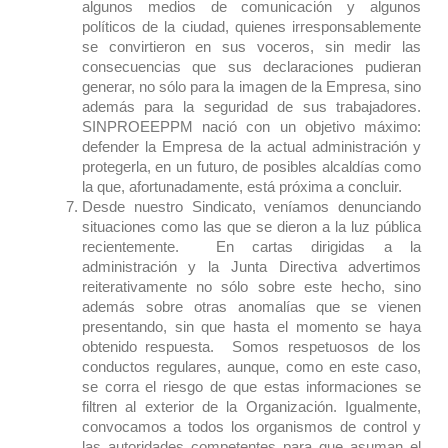
algunos medios de comunicación y algunos
políticos de la ciudad, quienes irresponsablemente
se convirtieron en sus voceros, sin medir las
consecuencias que sus declaraciones pudieran
generar, no sólo para la imagen de la Empresa, sino
además para la seguridad de sus trabajadores.
SINPROEEPPM nació con un objetivo máximo:
defender la Empresa de la actual administración y
protegerla, en un futuro, de posibles alcaldías como
la que, afortunadamente, está próxima a concluir.
Desde nuestro Sindicato, veníamos denunciando
situaciones como las que se dieron a la luz pública
recientemente. En cartas dirigidas a la
administración y la Junta Directiva advertimos
reiterativamente no sólo sobre este hecho, sino
además sobre otras anomalías que se vienen
presentando, sin que hasta el momento se haya
obtenido respuesta. Somos respetuosos de los
conductos regulares, aunque, como en este caso,
se corra el riesgo de que estas informaciones se
filtren al exterior de la Organización. Igualmente,
convocamos a todos los organismos de control y
las autoridades competentes para que asuman el