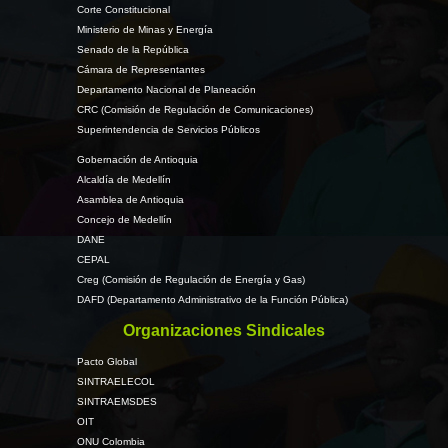
Corte Constitucional
Ministerio de Minas y Energía
Senado de la República
Cámara de Representantes
Departamento Nacional de Planeación
CRC (Comisión de Regulación de Comunicaciones)
Superintendencia de Servicios Públicos
Gobernación de Antioquia
Alcaldía de Medellín
Asamblea de Antioquia
Concejo de Medellín
DANE
CEPAL
Creg (Comisión de Regulación de Energía y Gas)
DAFD (Departamento Administrativo de la Función Pública)
Organizaciones Sindicales
Pacto Global
SINTRAELECOL
SINTRAEMSDES
OIT
ONU Colombia