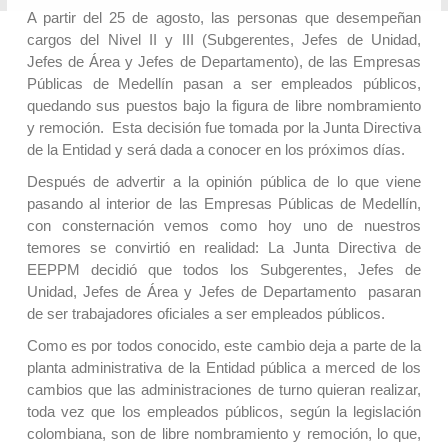
A partir del 25 de agosto, las personas que desempeñan
cargos del Nivel II y III (Subgerentes, Jefes de Unidad,
Jefes de Área y Jefes de Departamento), de las Empresas
Públicas de Medellín pasan a ser empleados públicos,
quedando sus puestos bajo la figura de libre nombramiento
y remoción. Esta decisión fue tomada por la Junta Directiva
de la Entidad y será dada a conocer en los próximos días.
Después de advertir a la opinión pública de lo que viene
pasando al interior de las Empresas Públicas de Medellín,
con consternación vemos como hoy uno de nuestros
temores se convirtió en realidad: La Junta Directiva de
EEPPM decidió que todos los Subgerentes, Jefes de
Unidad, Jefes de Área y Jefes de Departamento pasaran
de ser trabajadores oficiales a ser empleados públicos.
Como es por todos conocido, este cambio deja a parte de la
planta administrativa de la Entidad pública a merced de los
cambios que las administraciones de turno quieran realizar,
toda vez que los empleados públicos, según la legislación
colombiana, son de libre nombramiento y remoción, lo que,