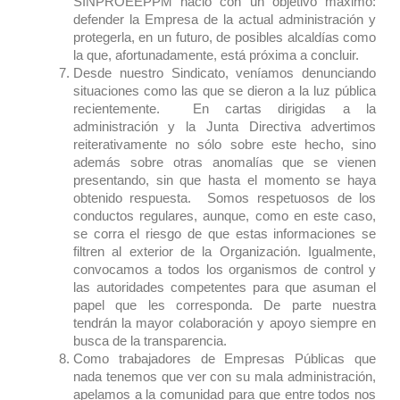
SINPROEEPPM nació con un objetivo máximo:
defender la Empresa de la actual administración y
protegerla, en un futuro, de posibles alcaldías como
la que, afortunadamente, está próxima a concluir.
Desde nuestro Sindicato, veníamos denunciando
situaciones como las que se dieron a la luz pública
recientemente. En cartas dirigidas a la
administración y la Junta Directiva advertimos
reiterativamente no sólo sobre este hecho, sino
además sobre otras anomalías que se vienen
presentando, sin que hasta el momento se haya
obtenido respuesta. Somos respetuosos de los
conductos regulares, aunque, como en este caso,
se corra el riesgo de que estas informaciones se
filtren al exterior de la Organización. Igualmente,
convocamos a todos los organismos de control y
las autoridades competentes para que asuman el
papel que les corresponda. De parte nuestra
tendrán la mayor colaboración y apoyo siempre en
busca de la transparencia.
Como trabajadores de Empresas Públicas que
nada tenemos que ver con su mala administración,
apelamos a la comunidad para que entre todos nos