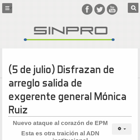
(5 de julio) Disfrazan de
arreglo salida de
exgerente general Mónica
Ruiz
Nuevo ataque al corazón de EPM
Esta es otra traición al ADN