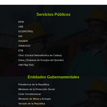
Servicios Públicos
EPM
UNE
ECOPETROL
ISA
ISAGEN
ANDESCO
ETB
Chec (Central Hidroeléctrica de Caldas)
Edeq ( Empresa de Energía del Quindio)
XM( Filial ISA)
Entidades Gubernamentales
Presidencia de la República
Ministerio de la Protección Social
Corte Constitucional
Ministerio de Minas y Energía
Senado de la República