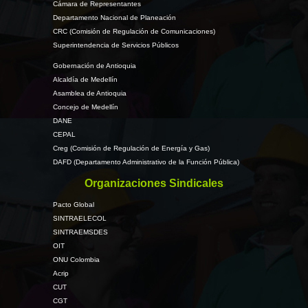
Cámara de Representantes
Departamento Nacional de Planeación
CRC (Comisión de Regulación de Comunicaciones)
Superintendencia de Servicios Públicos
Gobernación de Antioquia
Alcaldía de Medellín
Asamblea de Antioquia
Concejo de Medellín
DANE
CEPAL
Creg (Comisión de Regulación de Energía y Gas)
DAFD (Departamento Administrativo de la Función Pública)
Organizaciones Sindicales
Pacto Global
SINTRAELECOL
SINTRAEMSDES
OIT
ONU Colombia
Acrip
CUT
CGT