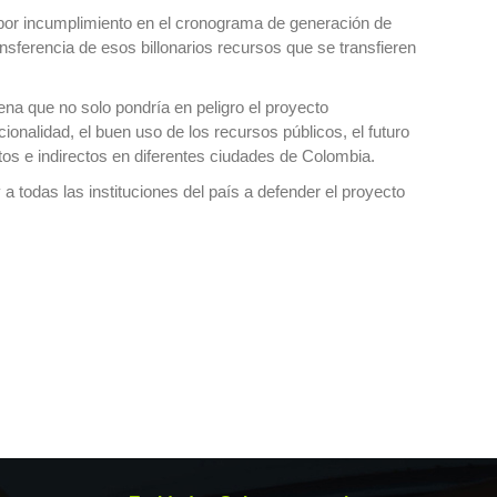
 por incumplimiento en el cronograma de generación de
ansferencia de esos billonarios recursos que se transfieren
na que no solo pondría en peligro el proyecto
ucionalidad, el buen uso de los recursos públicos, el futuro
tos e indirectos en diferentes ciudades de Colombia.
a todas las instituciones del país a defender el proyecto