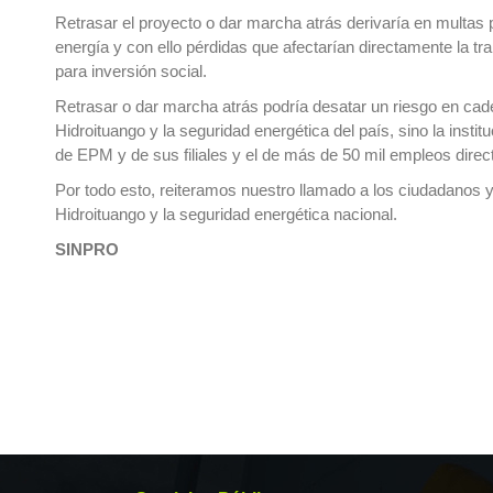
Retrasar el proyecto o dar marcha atrás derivaría en multas
energía y con ello pérdidas que afectarían directamente la tr
para inversión social.
Retrasar o dar marcha atrás podría desatar un riesgo en cade
Hidroituango y la seguridad energética del país, sino la instit
de EPM y de sus filiales y el de más de 50 mil empleos direc
Por todo esto, reiteramos nuestro llamado a los ciudadanos y 
Hidroituango y la seguridad energética nacional.
SINPRO