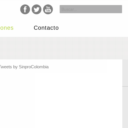
iones
Contacto
Tweets by SinproColombia