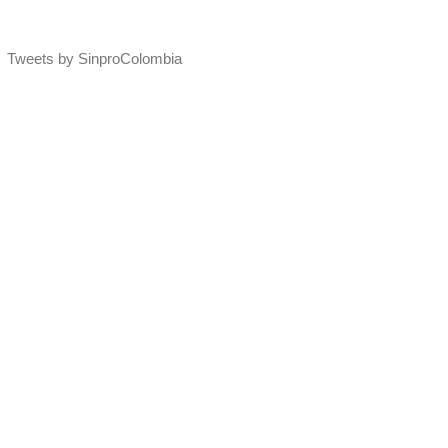
Tweets by SinproColombia