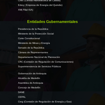
Chec (Central Hidroeléctrica de Caldas)
Edeq ( Empresa de Energía del Quindio)
XM( Filial ISA)
Entidades Gubernamentales
Presidencia de la República
Ministerio de la Protección Social
Corte Constitucional
Ministerio de Minas y Energía
Senado de la República
Cámara de Representantes
Departamento Nacional de Planeación
CRC (Comisión de Regulación de Comunicaciones)
Superintendencia de Servicios Públicos
Gobernación de Antioquia
Alcaldía de Medellín
Asamblea de Antioquia
Concejo de Medellín
DANE
CEPAL
Creg (Comisión de Regulación de Energía y Gas)