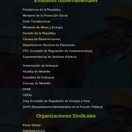
Entidades Gubernamentales
Presidencia de la República
Ministerio de la Protección Social
Corte Constitucional
Ministerio de Minas y Energía
Senado de la República
Cámara de Representantes
Departamento Nacional de Planeación
CRC (Comisión de Regulación de Comunicaciones)
Superintendencia de Servicios Públicos
Gobernación de Antioquia
Alcaldía de Medellín
Asamblea de Antioquia
Concejo de Medellín
DANE
CEPAL
Creg (Comisión de Regulación de Energía y Gas)
DAFD (Departamento Administrativo de la Función Pública)
Organizaciones Sindicales
Pacto Global
SINTRAELECOL