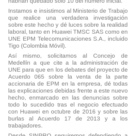
habrían quedado solo 10 del número inicial.
Instamos e insistimos al Ministerio de Trabajo
que realice una verdadera investigación
sobre este hecho y dé luces sobre la realidad
laboral, tanto en Huawei TMSC SAS como en
UNE EPM Telecomunicaciones S.A., incluido
Tigo (Colombia Móvil).
Así mismo, solicitamos al Concejo de
Medellín a que cite a la administración de
UNE para que en los debates del proyecto de
Acuerdo 065 sobre la venta de la parte
accionaria de EPM en la empresa, dé todas
las explicaciones debidas frente a este nuevo
hecho, enmarcado en las denuncias sobre
todo lo sucedido tras el negocio efectuado
con Huawei en octubre de 2016 y sobre las
burlas al Acuerdo 17 de 2013 y a los
trabajadores.
Desde SINPRO seguiremos defendiendo a