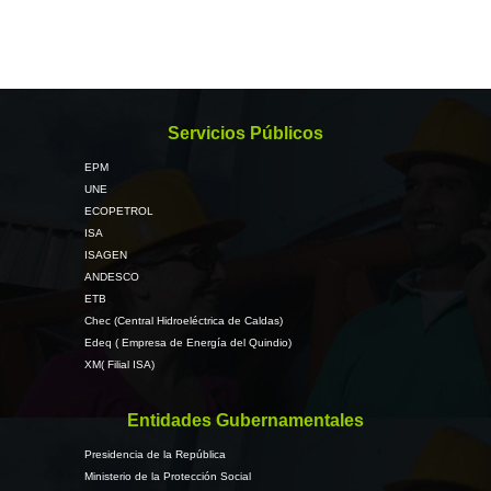
Servicios Públicos
EPM
UNE
ECOPETROL
ISA
ISAGEN
ANDESCO
ETB
Chec (Central Hidroeléctrica de Caldas)
Edeq ( Empresa de Energía del Quindio)
XM( Filial ISA)
Entidades Gubernamentales
Presidencia de la República
Ministerio de la Protección Social