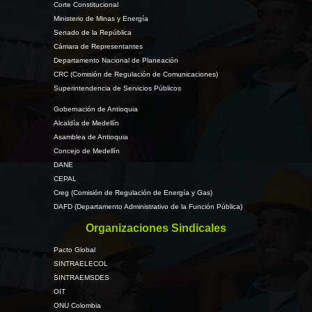
Corte Constitucional
Ministerio de Minas y Energía
Senado de la República
Cámara de Representantes
Departamento Nacional de Planeación
CRC (Comisión de Regulación de Comunicaciones)
Superintendencia de Servicios Públicos
Gobernación de Antioquia
Alcaldía de Medellín
Asamblea de Antioquia
Concejo de Medellín
DANE
CEPAL
Creg (Comisión de Regulación de Energía y Gas)
DAFD (Departamento Administrativo de la Función Pública)
Organizaciones Sindicales
Pacto Global
SINTRAELECOL
SINTRAEMSDES
OIT
ONU Colombia