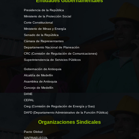
Entidades Gubernamentales
Presidencia de la República
Ministerio de la Protección Social
Corte Constitucional
Ministerio de Minas y Energía
Senado de la República
Cámara de Representantes
Departamento Nacional de Planeación
CRC (Comisión de Regulación de Comunicaciones)
Superintendencia de Servicios Públicos
Gobernación de Antioquia
Alcaldía de Medellín
Asamblea de Antioquia
Concejo de Medellín
DANE
CEPAL
Creg (Comisión de Regulación de Energía y Gas)
DAFD (Departamento Administrativo de la Función Pública)
Organizaciones Sindicales
Pacto Global
SINTRAELECOL