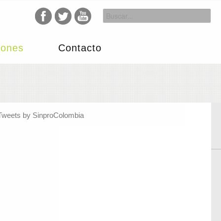
iones
Contacto
Tweets by SinproColombia