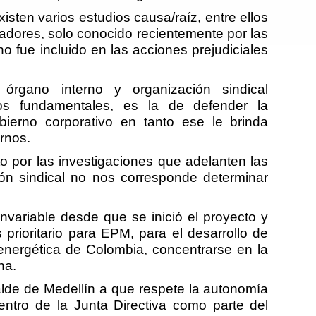
sten varios estudios causa/raíz, entre ellos
radores, solo conocido recientemente por las
o fue incluido en las acciones prejudiciales
rgano interno y organización sindical
ios fundamentales, es la de defender la
ierno corporativo en tanto ese le brinda
ernos.
o por las investigaciones que adelanten las
ón sindical no nos corresponde determinar
nvariable desde que se inició el proyecto y
prioritario para EPM, para el desarrollo de
 energética de Colombia, concentrarse en la
ha.
alde de Medellín a que respete la autonomía
ntro de la Junta Directiva como parte del