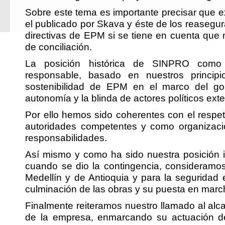
Sobre este tema es importante precisar que exi
el publicado por Skava y éste de los reasegu
directivas de EPM si se tiene en cuenta que n
de conciliación.
La posición histórica de SINPRO como ó
responsable, basado en nuestros princip
sostenibilidad de EPM en el marco del gob
autonomía y la blinda de actores políticos ext
Por ello hemos sido coherentes con el respet
autoridades competentes y como organizaci
responsabilidades.
Así mismo y como ha sido nuestra posición i
cuando se dio la contingencia, consideramos 
Medellín y de Antioquia y para la seguridad
culminación de las obras y su puesta en marc
Finalmente reiteramos nuestro llamado al alc
de la empresa, enmarcando su actuación de