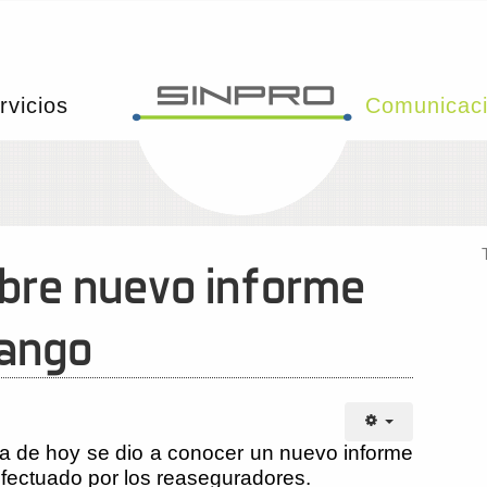
rvicios
Comunicac
bre nuevo informe
uango
ía de hoy se dio a conocer un nuevo informe
efectuado por los reaseguradores.