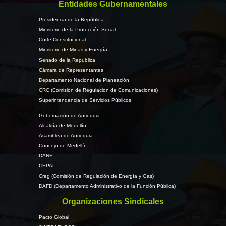
Entidades Gubernamentales
Presidencia de la República
Ministerio de la Protección Social
Corte Constitucional
Ministerio de Minas y Energía
Senado de la República
Cámara de Representantes
Departamento Nacional de Planeación
CRC (Comisión de Regulación de Comunicaciones)
Superintendencia de Servicios Públicos
Gobernación de Antioquia
Alcaldía de Medellín
Asamblea de Antioquia
Concejo de Medellín
DANE
CEPAL
Creg (Comisión de Regulación de Energía y Gas)
DAFD (Departamento Administrativo de la Función Pública)
Organizaciones Sindicales
Pacto Global