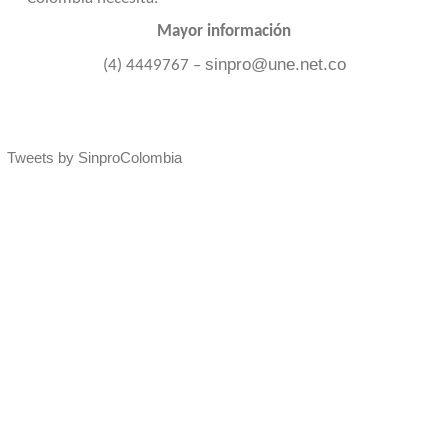
Mayor información
sinpro@une.net.co
(4) 4449767 –
Tweets by SinproColombia