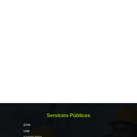
Servicios Públicos
EPM
UNE