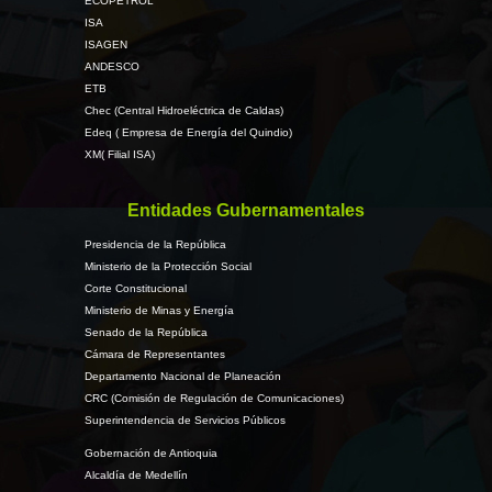
ECOPETROL
ISA
ISAGEN
ANDESCO
ETB
Chec (Central Hidroeléctrica de Caldas)
Edeq ( Empresa de Energía del Quindio)
XM( Filial ISA)
Entidades Gubernamentales
Presidencia de la República
Ministerio de la Protección Social
Corte Constitucional
Ministerio de Minas y Energía
Senado de la República
Cámara de Representantes
Departamento Nacional de Planeación
CRC (Comisión de Regulación de Comunicaciones)
Superintendencia de Servicios Públicos
Gobernación de Antioquia
Alcaldía de Medellín