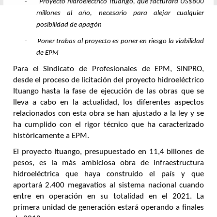
-
Proyecto hidroeléctrico Ituango, que facturará US$800
millones al año, necesario para alejar cualquier
posibilidad de apagón
-
Poner trabas al proyecto es poner en riesgo la viabilidad
de EPM
Para el Sindicato de Profesionales de EPM, SINPRO,
desde el proceso de licitación del proyecto hidroeléctrico
Ituango hasta la fase de ejecución de las obras que se
lleva a cabo en la actualidad, los diferentes aspectos
relacionados con esta obra se han ajustado a la ley y se
ha cumplido con el rigor técnico que ha caracterizado
históricamente a EPM.
El proyecto Ituango, presupuestado en 11,4 billones de
pesos, es la más ambiciosa obra de infraestructura
hidroeléctrica que haya construido el país y que
aportará 2.400 megavatios al sistema nacional cuando
entre en operación en su totalidad en el 2021. La
primera unidad de generación estará operando a finales