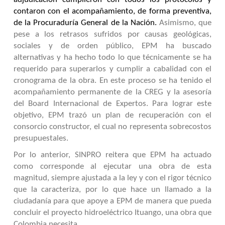
contaron con el acompañamiento, de forma preventiva,
de la Procuraduría General de la Nación.
Asimismo, que
pese a los retrasos sufridos por causas geológicas,
sociales y de orden público, EPM ha buscado
alternativas y ha hecho todo lo que técnicamente se ha
requerido para superarlos y cumplir a cabalidad con el
cronograma de la obra. En este proceso se ha tenido el
acompañamiento permanente de la CREG y la asesoría
del Board Internacional de Expertos. Para lograr este
objetivo, EPM trazó un plan de recuperación con el
consorcio constructor, el cual no representa sobrecostos
presupuestales.
Por lo anterior, SINPRO reitera que EPM ha actuado
como corresponde al ejecutar una obra de esta
magnitud, siempre ajustada a la ley y con el rigor técnico
que la caracteriza, por lo que hace un llamado a la
ciudadanía para que apoye a EPM de manera que pueda
concluir el proyecto hidroeléctrico Ituango, una obra que
Colombia necesita.