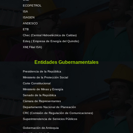
ECOPETROL
ISA
ISAGEN
ANDESCO
ETB
Chec (Central Hidroeléctrica de Caldas)
Edeq ( Empresa de Energía del Quindio)
XM( Filial ISA)
Entidades Gubernamentales
Presidencia de la República
Ministerio de la Protección Social
Corte Constitucional
Ministerio de Minas y Energía
Senado de la República
Cámara de Representantes
Departamento Nacional de Planeación
CRC (Comisión de Regulación de Comunicaciones)
Superintendencia de Servicios Públicos
Gobernación de Antioquia