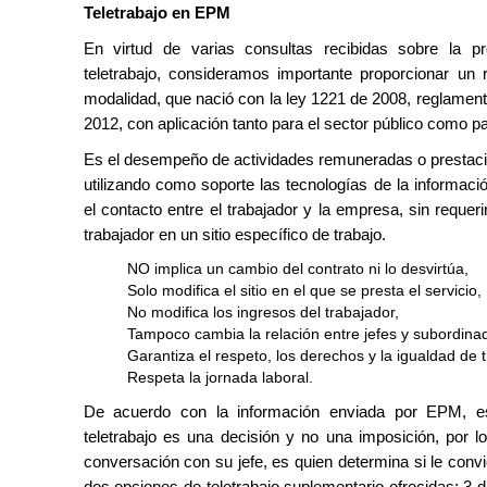
Teletrabajo en EPM
En virtud de varias consultas recibidas sobre la p
teletrabajo, consideramos importante proporcionar un
modalidad, que nació con la ley 1221 de 2008, reglament
2012, con aplicación tanto para el sector público como pa
Es el desempeño de actividades remuneradas o prestació
utilizando como soporte las tecnologías de la informaci
el contacto entre el trabajador y la empresa, sin requeri
trabajador en un sitio específico de trabajo.
NO implica un cambio del contrato ni lo desvirtúa,
Solo modifica el sitio en el que se presta el servicio,
No modifica los ingresos del trabajador,
Tampoco cambia la relación entre jefes y subordina
Garantiza el respeto, los derechos y la igualdad de t
Respeta la jornada laboral.
De acuerdo con la información enviada por EPM, e
teletrabajo es una decisión y no una imposición, por l
conversación con su jefe, es quien determina si le conv
dos opciones de teletrabajo suplementario ofrecidas: 3 d