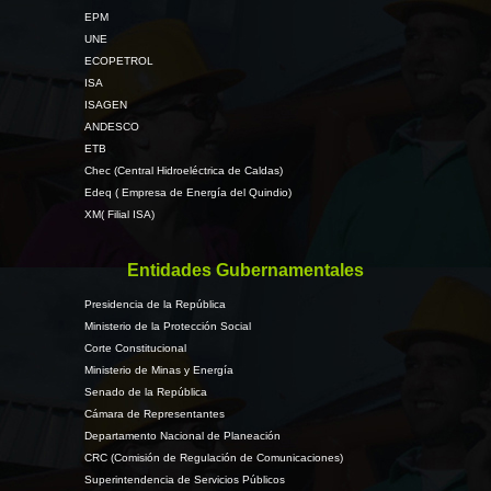
EPM
UNE
ECOPETROL
ISA
ISAGEN
ANDESCO
ETB
Chec (Central Hidroeléctrica de Caldas)
Edeq ( Empresa de Energía del Quindio)
XM( Filial ISA)
Entidades Gubernamentales
Presidencia de la República
Ministerio de la Protección Social
Corte Constitucional
Ministerio de Minas y Energía
Senado de la República
Cámara de Representantes
Departamento Nacional de Planeación
CRC (Comisión de Regulación de Comunicaciones)
Superintendencia de Servicios Públicos