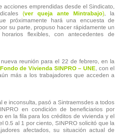
 de acciones emprendidas desde el Sindicato,
ndicales
(
ver queja ante Mintrabajo
)
, la
 que próximamente hará una encuesta de
por su parte, propuso hacer rápidamente un
 horarios flexibles, con antecedentes de
nueva reunión para el 22 de febrero, en la
Fondo de Vivienda SINPRO – UNE
, con el
r aún más a los trabajadores que acceden a
al e inconsulta, pasó a Sintraemsdes a todos
SINPRO en condición de beneficiarios por
 en la fila para los créditos de vivienda y el
el 0.5 al 1 por ciento, SINPRO solicitó que la
jadores afectados, su situación actual de