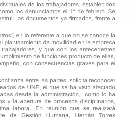
ndividuales de los trabajadores, establecidos
, como los denunciamos el 1° de febrero. Se
estruir los documentos ya firmados, frente a
.
trosí, en lo referente a que no se conoce la
 el planteamiento de movilidad en la empresa
os trabajadores, y que con los antecedentes
cumplimiento de funciones producto de ellas,
esempeño, con consecuencias graves para el
confianza entre las partes, solicita reconocer
pleados de UNE, el que se ha visto afectado
madas desde la administración, como lo ha
dos y la apertura de procesos disciplinarios,
lima laboral. En reunión que se realizará
nte de Gestión Humana, Hernán Torres