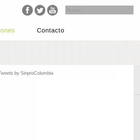
iones
Contacto
Tweets by SinproColombia