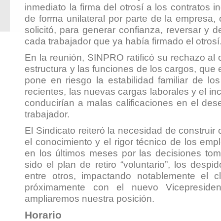
inmediato la firma del otrosí a los contratos i
de forma unilateral por parte de la empresa
solicitó, para generar confianza, reversar y d
cada trabajador que ya había firmado el otrosí
En la reunión, SINPRO ratificó su rechazo al o
estructura y las funciones de los cargos, que
pone en riesgo la estabilidad familiar de l
recientes, las nuevas cargas laborales y el in
conducirían a malas calificaciones en el d
trabajador.
El Sindicato reiteró la necesidad de construir 
el conocimiento y el rigor técnico de los em
en los últimos meses por las decisiones to
sido el plan de retiro “voluntario”, los despi
entre otros, impactando notablemente el c
próximamente con el nuevo Vicepreside
ampliaremos nuestra posición.
Horario