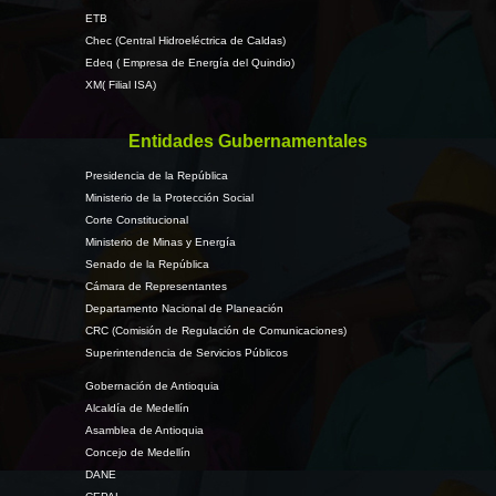
ETB
Chec (Central Hidroeléctrica de Caldas)
Edeq ( Empresa de Energía del Quindio)
XM( Filial ISA)
Entidades Gubernamentales
Presidencia de la República
Ministerio de la Protección Social
Corte Constitucional
Ministerio de Minas y Energía
Senado de la República
Cámara de Representantes
Departamento Nacional de Planeación
CRC (Comisión de Regulación de Comunicaciones)
Superintendencia de Servicios Públicos
Gobernación de Antioquia
Alcaldía de Medellín
Asamblea de Antioquia
Concejo de Medellín
DANE