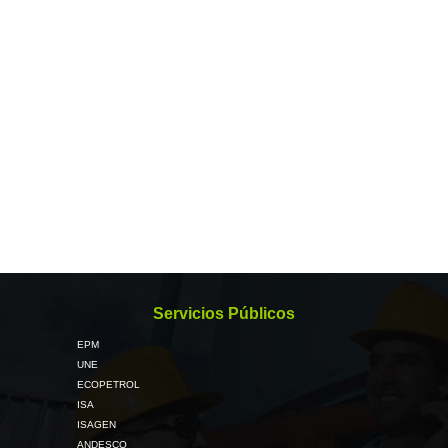
Servicios Públicos
EPM
UNE
ECOPETROL
ISA
ISAGEN
ANDESCO