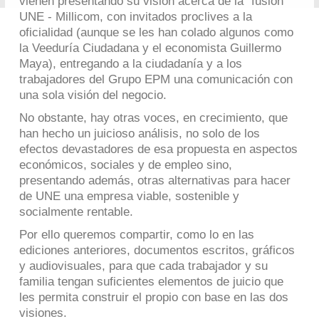
vienen presentando su visión acerca de la “fusión”
UNE - Millicom, con invitados proclives a la
oficialidad (aunque se les han colado algunos como
la Veeduría Ciudadana y el economista Guillermo
Maya), entregando a la ciudadanía y a los
trabajadores del Grupo EPM una comunicación con
una sola visión del negocio.
No obstante, hay otras voces, en crecimiento, que
han hecho un juicioso análisis, no solo de los
efectos devastadores de esa propuesta en aspectos
económicos, sociales y de empleo sino,
presentando además, otras alternativas para hacer
de UNE una empresa viable, sostenible y
socialmente rentable.
Por ello queremos compartir, como lo en las
ediciones anteriores, documentos escritos, gráficos
y audiovisuales, para que cada trabajador y su
familia tengan suficientes elementos de juicio que
les permita construir el propio con base en las dos
visiones.