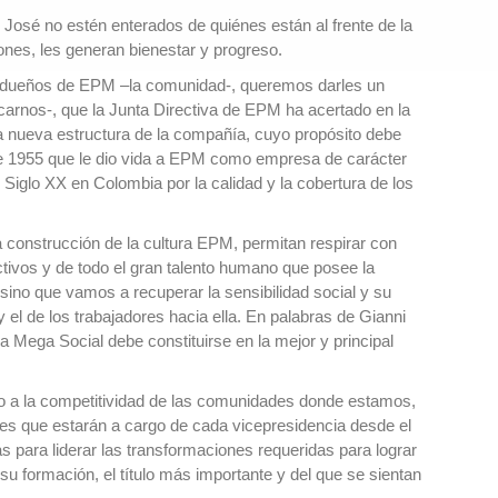
José no estén enterados de quiénes están al frente de la
ones, les generan bienestar y progreso.
los dueños de EPM –la comunidad-, queremos darles un
arnos-, que la Junta Directiva de EPM ha acertado en la
 la nueva estructura de la compañía, cuyo propósito debe
 de 1955 que le dio vida a EPM como empresa de carácter
 Siglo XX en Colombia por la calidad y la cobertura de los
la construcción de la cultura EPM, permitan respirar con
tivos y de todo el gran talento humano que posee la
sino que vamos a recuperar la sensibilidad social y su
el de los trabajadores hacia ella. En palabras de Gianni
a Mega Social debe constituirse en la mejor y principal
o a la competitividad de las comunidades donde estamos,
eres que estarán a cargo de cada vicepresidencia desde el
para liderar las transformaciones requeridas para lograr
su formación, el título más importante y del que se sientan