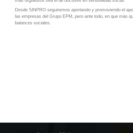
más orgullosos sea el de doctores en sensibilidad social.
Desde SINPRO seguiremos aportando y promoviendo el aporte d
las empresas del Grupo EPM, pero ante todo, en que más q
balances sociales.