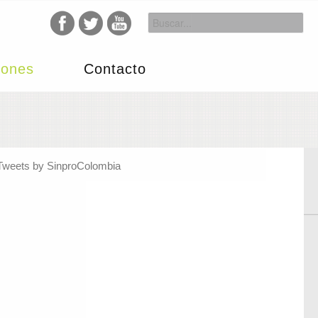
iones
Contacto
Tweets by SinproColombia