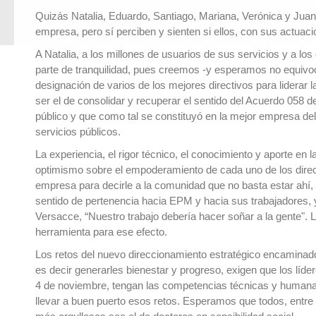
Quizás Natalia, Eduardo, Santiago, Mariana, Verónica y Juan 
empresa, pero sí perciben y sienten si ellos, con sus actuaci
A Natalia, a los millones de usuarios de sus servicios y a 
parte de tranquilidad, pues creemos -y esperamos no equivoc
designación de varios de los mejores directivos para liderar
ser el de consolidar y recuperar el sentido del Acuerdo 058
público y que como tal se constituyó en la mejor empresa del
servicios públicos.
La experiencia, el rigor técnico, el conocimiento y aporte en 
optimismo sobre el empoderamiento de cada uno de los direc
empresa para decirle a la comunidad que no basta estar ahí, 
sentido de pertenencia hacia EPM y hacia sus trabajadores, y 
Versacce, “Nuestro trabajo debería hacer soñar a la gente". L
herramienta para ese efecto.
Los retos del nuevo direccionamiento estratégico encaminad
es decir generarles bienestar y progreso, exigen que los líd
4 de noviembre, tengan las competencias técnicas y humanas 
llevar a buen puerto esos retos. Esperamos que todos, entre 