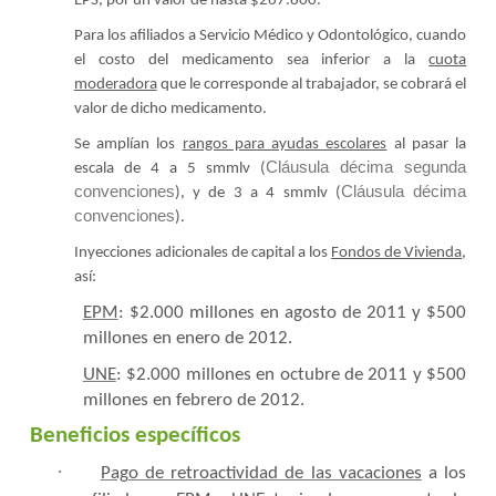
EPS, por un valor de hasta $267.800.
Para los afiliados a Servicio Médico y Odontológico, cuando
el costo del medicamento sea inferior a la
cuota
moderadora
que le corresponde al trabajador, se cobrará el
valor de dicho medicamento.
Se amplían los
rangos para ayudas escolares
al pasar la
Cláusula décima segunda
escala de 4 a 5 smmlv (
convenciones
Cláusula décima
), y de 3 a 4 smmlv (
convenciones
).
Inyecciones adicionales de capital a los
Fondos de Vivienda
,
así:
EPM
: $2.000 millones en agosto de 2011 y $500
millones en enero de 2012.
UNE
: $2.000 millones en octubre de 2011 y $500
millones en febrero de 2012.
Beneficios específicos
·
Pago de retroactividad de las vacaciones
a los