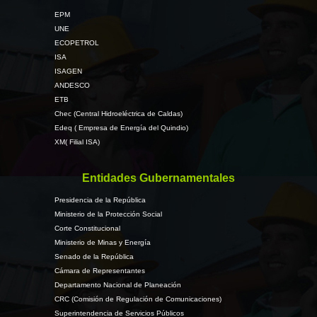
EPM
UNE
ECOPETROL
ISA
ISAGEN
ANDESCO
ETB
Chec (Central Hidroeléctrica de Caldas)
Edeq ( Empresa de Energía del Quindio)
XM( Filial ISA)
Entidades Gubernamentales
Presidencia de la República
Ministerio de la Protección Social
Corte Constitucional
Ministerio de Minas y Energía
Senado de la República
Cámara de Representantes
Departamento Nacional de Planeación
CRC (Comisión de Regulación de Comunicaciones)
Superintendencia de Servicios Públicos