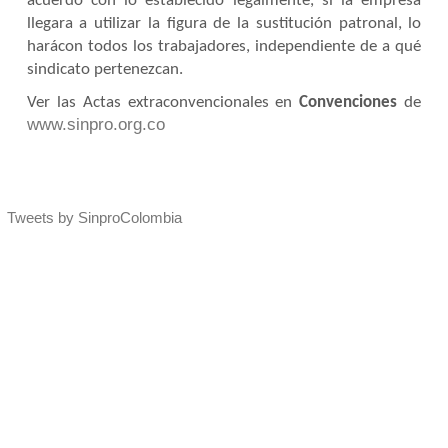
acuerdo con lo establecido legalmente, si la empresa
llegara a utilizar la figura de la sustitución patronal, lo
hará
con todos los trabajadores, independiente de a qué
sindicato pertenezcan.
Ver las Actas extraconvencionales en
Convenciones
de
www.sinpro.org.co
Tweets by SinproColombia