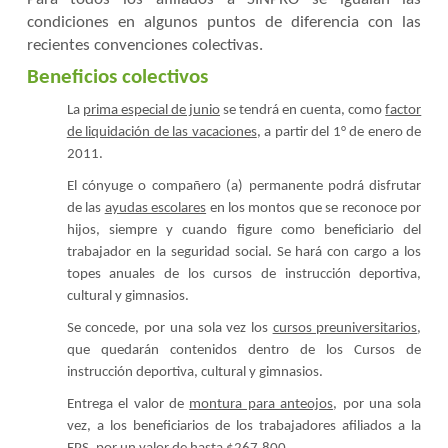
Para todos los afiliados a SINPRO se igualan las
condiciones en algunos puntos de diferencia con las
recientes convenciones colectivas.
Beneficios colectivos
La
prima especial de junio
se tendrá en cuenta, como
factor
de liquidación de las vacaciones
, a partir del 1° de enero de
2011.
El cónyuge o compañero (a) permanente podrá disfrutar
de las
ayudas escolares
en los montos que se reconoce por
hijos, siempre y cuando figure como beneficiario del
trabajador en la seguridad social. Se hará con cargo a los
topes anuales de los cursos de instrucción deportiva,
cultural y gimnasios.
Se concede, por una sola vez los
cursos preuniversitarios
,
que quedarán contenidos dentro de los Cursos de
instrucción deportiva, cultural y gimnasios.
Entrega el valor de
montura para anteojos
, por una sola
vez, a los beneficiarios de los trabajadores afiliados a la