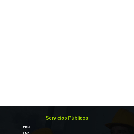
Servicios Públicos
EPM
UNE