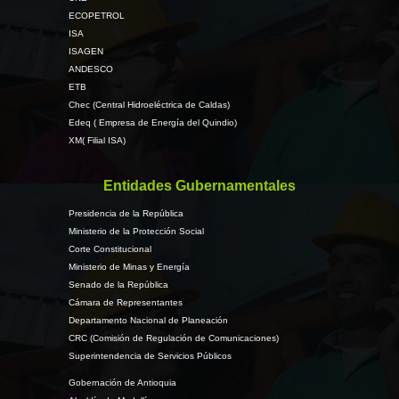
ECOPETROL
ISA
ISAGEN
ANDESCO
ETB
Chec (Central Hidroeléctrica de Caldas)
Edeq ( Empresa de Energía del Quindio)
XM( Filial ISA)
Entidades Gubernamentales
Presidencia de la República
Ministerio de la Protección Social
Corte Constitucional
Ministerio de Minas y Energía
Senado de la República
Cámara de Representantes
Departamento Nacional de Planeación
CRC (Comisión de Regulación de Comunicaciones)
Superintendencia de Servicios Públicos
Gobernación de Antioquia