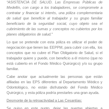
“ASISTENCIA DE SALUD. Las Empresas Públicas de
Medellín, con cargo a los trabajadores, se compromete a
contratar y financiar si interés, una póliza complementaria
de salud que beneficie al trabajador y su grupo familiar
beneficiario de la seguridad social, cuyo objeto sea el
cubrimiento de las sumas y conceptos no cubiertos por los
planes obligatorios de salud.”
Lo que se pretende con esta póliza es utilizar el poder de
negociación que tienen las EEPPM, para cubrir con ella, los
conceptos que no cubre el Plan Obligatorio de Salud, si el
trabajador quiere y puede, con beneficio a él mismo (que no
está cubierto en el Fondo Médico Quirúrgico) y/o su grupo
familiar.
Cabe anotar que actualmente las personas que están
afiliadas en las EPS diferentes al Departamento Médico y
Odontológico, no están disfrutando del Fondo Médico
Quirúrgico, y esta póliza podría prestarles una gran ayuda.
Desmonte de la retroactividad a Las Cesantías:
Se quiso en este punto, dejar las puertas abiertas a