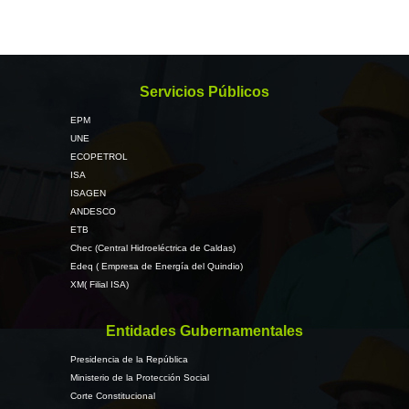
Servicios Públicos
EPM
UNE
ECOPETROL
ISA
ISAGEN
ANDESCO
ETB
Chec (Central Hidroeléctrica de Caldas)
Edeq ( Empresa de Energía del Quindio)
XM( Filial ISA)
Entidades Gubernamentales
Presidencia de la República
Ministerio de la Protección Social
Corte Constitucional