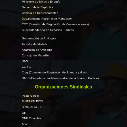
Ministerio de Minas y Energía
Senado de la República
Cámara de Representantes
Departamento Nacional de Planeación
CRC (Comisión de Regulación de Comunicaciones)
Superintendencia de Servicios Públicos
Gobernación de Antioquia
Alcaldía de Medellín
Asamblea de Antioquia
Concejo de Medellín
DANE
CEPAL
Creg (Comisión de Regulación de Energía y Gas)
DAFD (Departamento Administrativo de la Función Pública)
Organizaciones Sindicales
Pacto Global
SINTRAELECOL
SINTRAEMSDES
OIT
ONU Colombia
Acrip