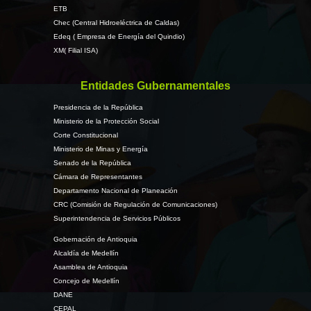
ETB
Chec (Central Hidroeléctrica de Caldas)
Edeq ( Empresa de Energía del Quindio)
XM( Filial ISA)
Entidades Gubernamentales
Presidencia de la República
Ministerio de la Protección Social
Corte Constitucional
Ministerio de Minas y Energía
Senado de la República
Cámara de Representantes
Departamento Nacional de Planeación
CRC (Comisión de Regulación de Comunicaciones)
Superintendencia de Servicios Públicos
Gobernación de Antioquia
Alcaldía de Medellín
Asamblea de Antioquia
Concejo de Medellín
DANE
CEPAL