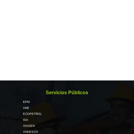
Servicios Públicos
EPM
UNE
ECOPETROL
ISA
ISAGEN
ANDESCO