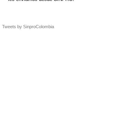
Tweets by SinproColombia