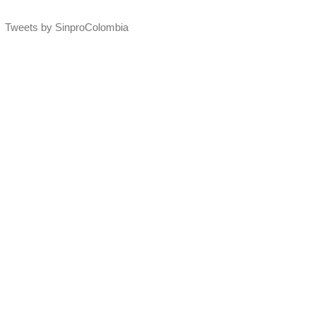
Tweets by SinproColombia