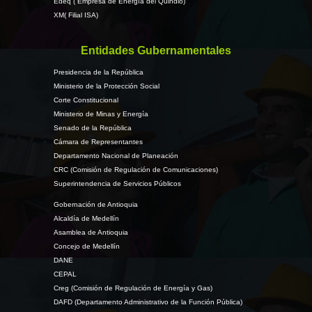
Edeq ( Empresa de Energía del Quindio)
XM( Filial ISA)
Entidades Gubernamentales
Presidencia de la República
Ministerio de la Protección Social
Corte Constitucional
Ministerio de Minas y Energía
Senado de la República
Cámara de Representantes
Departamento Nacional de Planeación
CRC (Comisión de Regulación de Comunicaciones)
Superintendencia de Servicios Públicos
Gobernación de Antioquia
Alcaldía de Medellín
Asamblea de Antioquia
Concejo de Medellín
DANE
CEPAL
Creg (Comisión de Regulación de Energía y Gas)
DAFD (Departamento Administrativo de la Función Pública)