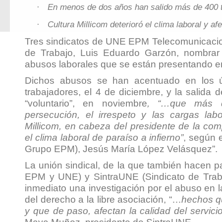
En menos de dos años han salido más de 400 
·
Cultura Millicom deterioró el clima laboral y a
·
Tres sindicatos de UNE EPM Telecomunicacione
de Trabajo, Luis Eduardo Garzón, nombrar
abusos laborales que se están presentando e
Dichos abusos se han acentuado en los 
trabajadores, el 4 de diciembre, y la salida
“voluntario”, en noviembre
, “…que más q
persecución, el irrespeto y las cargas lab
Millicom, en cabeza del presidente de la com
el clima laboral de paraíso a infierno”
, según 
Grupo EPM), Jesús María López Velásquez”.
La unión sindical, de la que también hacen 
EPM y UNE) y SintraUNE (Sindicato de Traba
inmediato una investigación por el abuso en l
del derecho a la libre asociación, “…
hechos qu
y que de paso, afectan la calidad del servicio