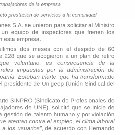
trabajadores de la empresa
fectó prestación de servicios a la comunidad
s S.A. se unieron para solicitar al Ministro
 un equipo de inspectores que frenen los
n esta empresa.
últimos dos meses con el despido de 60
 de 228 que se acogieron a un plan de retiro
ue voluntario, es consecuencia de la
orales impuestas por la administración de
pañía, Esteban Iriarte, que ha transformado
el presidente de Unigeep (Unión Sindical del
parte SINPRO (Sindicato de Profesionales de
jadores de UNE), solicitó que se inicie de
a gestión del talento humano y por violación
e atentan contra el empleo, el clima laboral
 a los usuarios”
, de acuerdo con Hernando