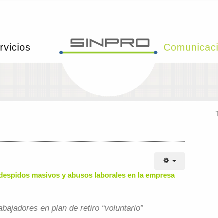
rvicios
Comunicac
 despidos masivos y abusos laborales en la empresa
bajadores en plan de retiro “voluntario”