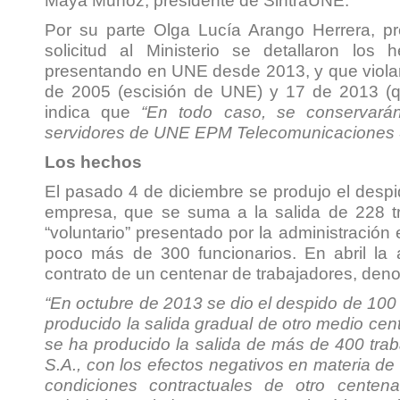
Maya Muñoz, presidente de SintraUNE.
Por su parte Olga Lucía Arango Herrera, p
solicitud al Ministerio se detallaron los
presentando en UNE desde 2013, y que viola
de 2005 (escisión de UNE) y 17 de 2013 (qu
indica que
“En todo caso, se conservarán
servidores de UNE EPM Telecomunicaciones 
Los hechos
El pasado 4 de diciembre se produjo el despi
empresa, que se suma a la salida de 228 tr
“voluntario” presentado por la administración
poco más de 300 funcionarios. En abril la a
contrato de un centenar de trabajadores, de
“En octubre de 2013 se dio el despido de 100
producido la salida gradual de otro medio cen
se ha producido la salida de más de 400 t
S.A., con los efectos negativos en materia d
condiciones contractuales de otro centen