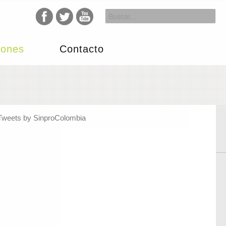
iones
Contacto
Tweets by SinproColombia