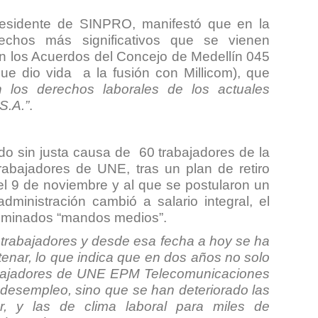
residente de SINPRO, manifestó que en la
 hechos más significativos que se vienen
n
los Acuerdos del Concejo de Medellín 045
e dio vida a la fusión con Millicom), que
 los derechos laborales de los actuales
S.A.”
.
do sin justa causa de 60 trabajadores de la
abajadores de UNE, tras un plan de retiro
 el 9 de noviembre y al que se postularon un
dministración cambió a salario integral, el
nominados “mandos medios”.
 trabajadores y desde esa fecha a hoy se ha
tenar, lo que indica que en dos años no solo
rabajadores de UNE EPM Telecomunicaciones
e desempleo, sino que se han deteriorado las
ar, y las de clima laboral para miles de