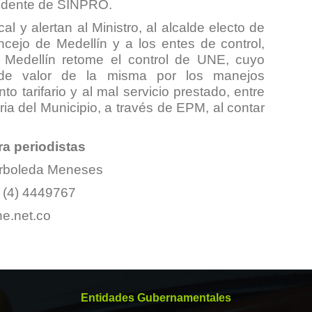
sidente de SINPRO.
al y alertan al Ministro, al alcalde electo de
ncejo de Medellín y a los entes de control,
 Medellín retome el control de UNE, cuyo
 de valor de la misma por los manejos
to tarifario y al mal servicio prestado, entre
ia del Municipio, a través de EPM, al contar
ra periodistas
Arboleda Meneses
 (4) 4449767
e.net.co
Entidades Gubernamentales