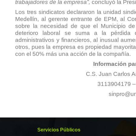
trabajadores de la empresa”,
concluyó la Pre
Los tres sindicatos declararon la unidad sindic
Medellín, al gerente entrante de EPM, al Co
sobre la necesidad de que el Municipio de
deterioro laboral se suma a la pérdida
administrativos y financieros, al inusual aumen
otros, pues la empresa es propiedad mayoritar
con el 50% más una acción de la compañía.
Información pa
C.S. Juan Carlos 
3113904179 –
sinpro@un
Servicios Públicos