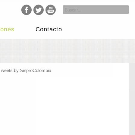
iones
Contacto
Tweets by SinproColombia