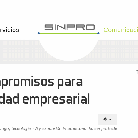
rvicios
Comunicac
promisos para
idad empresarial
tuango, tecnología 4G y expansión internacional hacen parte de