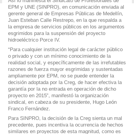
Así lo manifiesta el Sindicato de Profesionales de
EPM y UNE (SINPRO), en comunicación enviada al
gerente general de Empresas Públicas de Medellín,
Juan Esteban Calle Restrepo, en la que respalda a
la empresa de servicios públicos en los argumentos
esgrimidos para la suspensión del proyecto
hidroeléctrico Porce IV.
“Para cualquier institución legal de carácter público
o privado y con un mínimo conocimiento de la
realidad social, y específicamente de las irrefutables
razones de fuerza mayor esgrimidas y sustentadas
ampliamente por EPM, no se puede entender la
decisión adoptada por la Creg, de hacer efectiva la
garantía por la no entrada en operación de dicho
proyecto en 2015”, manifestó la organización
sindical, en cabeza de su presidente, Hugo León
Franco Fernández.
Para SINPRO, la decisión de la Creg sienta un mal
precedente, pues incentiva la ocurrencia de hechos
similares en proyectos de esta magnitud, como es