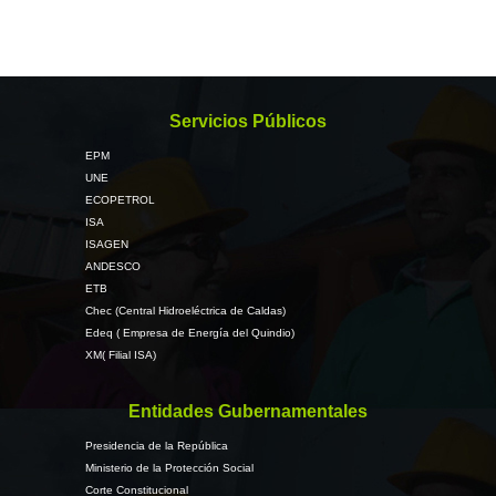
Servicios Públicos
EPM
UNE
ECOPETROL
ISA
ISAGEN
ANDESCO
ETB
Chec (Central Hidroeléctrica de Caldas)
Edeq ( Empresa de Energía del Quindio)
XM( Filial ISA)
Entidades Gubernamentales
Presidencia de la República
Ministerio de la Protección Social
Corte Constitucional