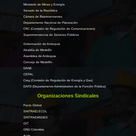
Ministerio de Minas y Energía
Senado de la República
Cámara de Representantes
Departamento Nacional de Planeación
CRC (Comisión de Regulación de Comunicaciones)
Superintendencia de Servicios Públicos
Gobernación de Antioquia
Alcaldía de Medellín
Asamblea de Antioquia
Concejo de Medellín
DANE
CEPAL
Creg (Comisión de Regulación de Energía y Gas)
DAFD (Departamento Administrativo de la Función Pública)
Organizaciones Sindicales
Pacto Global
SINTRAELECOL
SINTRAEMSDES
OIT
ONU Colombia
Acrip