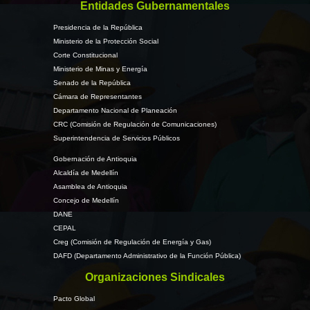
Entidades Gubernamentales
Presidencia de la República
Ministerio de la Protección Social
Corte Constitucional
Ministerio de Minas y Energía
Senado de la República
Cámara de Representantes
Departamento Nacional de Planeación
CRC (Comisión de Regulación de Comunicaciones)
Superintendencia de Servicios Públicos
Gobernación de Antioquia
Alcaldía de Medellín
Asamblea de Antioquia
Concejo de Medellín
DANE
CEPAL
Creg (Comisión de Regulación de Energía y Gas)
DAFD (Departamento Administrativo de la Función Pública)
Organizaciones Sindicales
Pacto Global