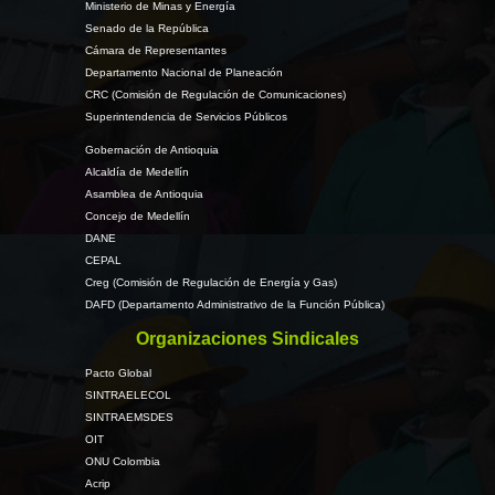
Ministerio de Minas y Energía
Senado de la República
Cámara de Representantes
Departamento Nacional de Planeación
CRC (Comisión de Regulación de Comunicaciones)
Superintendencia de Servicios Públicos
Gobernación de Antioquia
Alcaldía de Medellín
Asamblea de Antioquia
Concejo de Medellín
DANE
CEPAL
Creg (Comisión de Regulación de Energía y Gas)
DAFD (Departamento Administrativo de la Función Pública)
Organizaciones Sindicales
Pacto Global
SINTRAELECOL
SINTRAEMSDES
OIT
ONU Colombia
Acrip