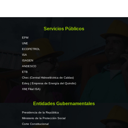
Servicios Públicos
EPM
UNE
ECOPETROL
ISA
ISAGEN
ANDESCO
ETB
Chec (Central Hidroeléctrica de Caldas)
Edeq ( Empresa de Energía del Quindio)
XM( Filial ISA)
Entidades Gubernamentales
Presidencia de la República
Ministerio de la Protección Social
Corte Constitucional