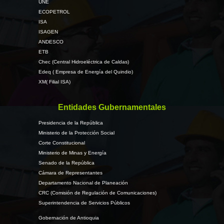
UNE
ECOPETROL
ISA
ISAGEN
ANDESCO
ETB
Chec (Central Hidroeléctrica de Caldas)
Edeq ( Empresa de Energía del Quindio)
XM( Filial ISA)
Entidades Gubernamentales
Presidencia de la República
Ministerio de la Protección Social
Corte Constitucional
Ministerio de Minas y Energía
Senado de la República
Cámara de Representantes
Departamento Nacional de Planeación
CRC (Comisión de Regulación de Comunicaciones)
Superintendencia de Servicios Públicos
Gobernación de Antioquia