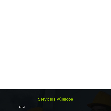
Servicios Públicos
EPM