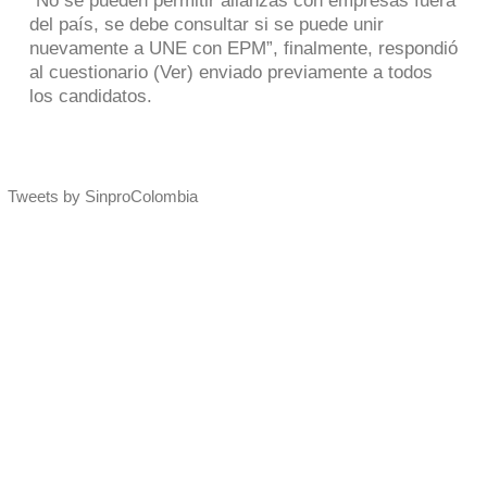
“No se pueden permitir alianzas con empresas fuera
del país, se debe consultar si se puede unir
nuevamente a UNE con EPM”, finalmente, respondió
al cuestionario (Ver) enviado previamente a todos
los candidatos.
Tweets by SinproColombia