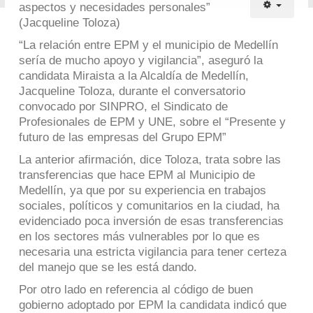
aspectos y necesidades personales”
(Jacqueline Toloza)
“La relación entre EPM y el municipio de Medellín
sería de mucho apoyo y vigilancia”, aseguró la
candidata Miraista a la Alcaldía de Medellín,
Jacqueline Toloza, durante el conversatorio
convocado por SINPRO, el Sindicato de
Profesionales de EPM y UNE, sobre el “Presente y
futuro de las empresas del Grupo EPM”
La anterior afirmación, dice Toloza, trata sobre las
transferencias que hace EPM al Municipio de
Medellín, ya que por su experiencia en trabajos
sociales, políticos y comunitarios en la ciudad, ha
evidenciado poca inversión de esas transferencias
en los sectores más vulnerables por lo que es
necesaria una estricta vigilancia para tener certeza
del manejo que se les está dando.
Por otro lado en referencia al código de buen
gobierno adoptado por EPM la candidata indicó que