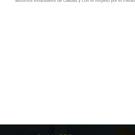
altísimos estándares de calidad y con el respeto por el medi