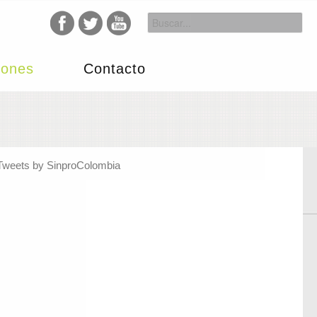
iones
Contacto
Tweets by SinproColombia