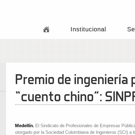
Institucional
Se
Premio de ingeniería p
“cuento chino”: SIN
Medellín.
El Sindicato de Profesionales de Empresas Pública
otorgado por la Sociedad Colombiana de Ingenieros (SCI) a l