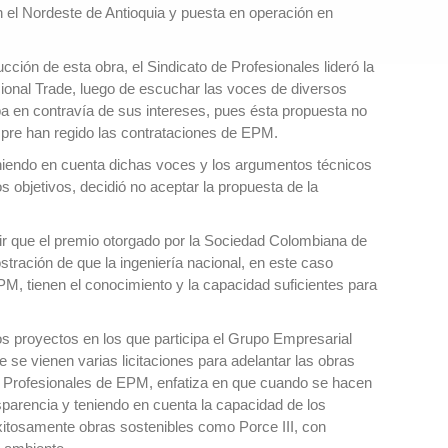
 en el Nordeste de Antioquia y puesta en operación en
ión de esta obra, el Sindicato de Profesionales lideró la
ional Trade, luego de escuchar las voces de diversos
a en contravía de sus intereses, pues ésta propuesta no
mpre han regido las contrataciones de EPM.
niendo en cuenta dichas voces y los argumentos técnicos
 objetivos, decidió no aceptar la propuesta de la
cir que el premio otorgado por la Sociedad Colombiana de
stración de que la ingeniería nacional, en este caso
EPM, tienen el conocimiento y la capacidad suficientes para
os proyectos en los que participa el Grupo Empresarial
se vienen varias licitaciones para adelantar las obras
e Profesionales de EPM, enfatiza en que cuando se hacen
nsparencia y teniendo en cuenta la capacidad de los
exitosamente obras sostenibles como Porce III, con