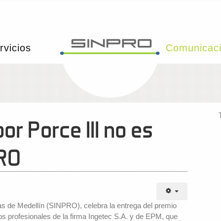
rvicios
Comunicac
or Porce III no es
PRO
s de Medellín (SINPRO), celebra la entrega del premio
os profesionales de la firma Ingetec S.A. y de EPM, que