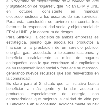
el
“Programa de mejoramiento de la calidad de vida
y dignificación de hogares”,
que inician EPM y UNE
en octubre, consistente en financiar
electrodomésticos a los usuarios de sus servicios.
Para esta conclusión se tuvieron en cuenta tres
factores: la responsabilidad social y objeto social de
EPM y UNE, y la cobertura de riesgos.
Para
SINPRO
, la decisión de ambas empresas es
estratégica, puesto que asocia los productos a
financiar a la prestación de un servicio público:
energía, gas, acueducto o telecomunicaciones; y
beneficia paralelamente a miles de hogares
antioqueños, con lo que contribuye al cumplimiento
de su responsabilidad social y fortalece su mercado,
generando nuevos recursos que son reinvertidos en
la comunidad.
Es claro para el Sindicato que la iniciativa busca
beneficiar a más gente y brindar acceso a
productos, especialmente de energía, con
características que mejoran la calidad de vida por
su eficiencia en el consumo. Adicionalmente no hay