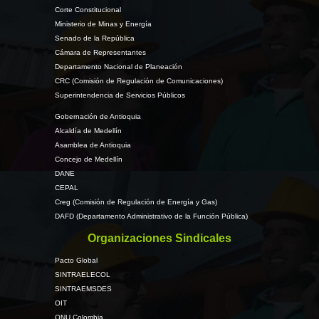
Corte Constitucional
Ministerio de Minas y Energía
Senado de la República
Cámara de Representantes
Departamento Nacional de Planeación
CRC (Comisión de Regulación de Comunicaciones)
Superintendencia de Servicios Públicos
Gobernación de Antioquia
Alcaldía de Medellín
Asamblea de Antioquia
Concejo de Medellín
DANE
CEPAL
Creg (Comisión de Regulación de Energía y Gas)
DAFD (Departamento Administrativo de la Función Pública)
Organizaciones Sindicales
Pacto Global
SINTRAELECOL
SINTRAEMSDES
OIT
ONU Colombia