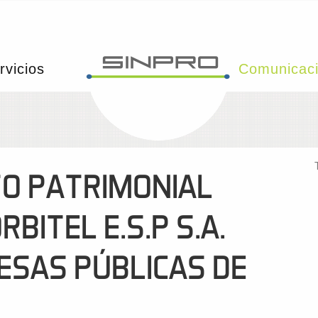
rvicios
Comunicac
O PATRIMONIAL
BITEL E.S.P S.A.
ESAS PÚBLICAS DE