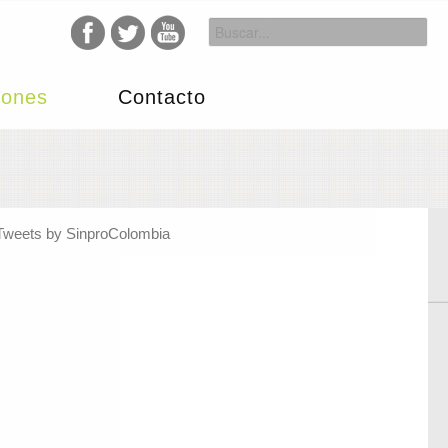
iones
Contacto
Tweets by SinproColombia