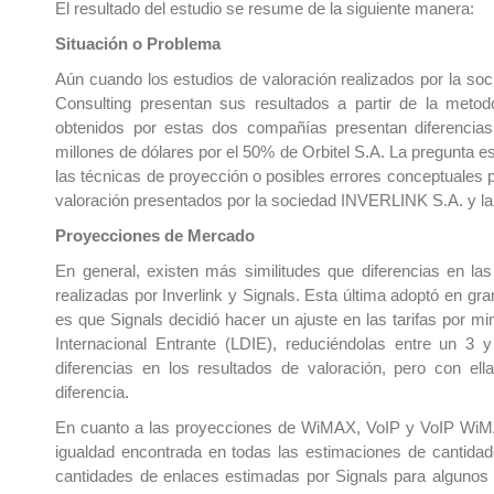
El resultado del estudio se resume de la siguiente manera:
Situación o Problema
Aún cuando los estudios de valoración realizados por la s
Consulting presentan sus resultados a partir de la meto
obtenidos por estas dos compañías presentan diferencias 
millones de dólares por el 50% de Orbitel S.A. La pregunta e
las técnicas de proyección o posibles errores conceptuales po
valoración presentados por la sociedad INVERLINK S.A. y l
Proyecciones de Mercado
En general, existen más similitudes que diferencias en las
realizadas por Inverlink y Signals. Esta última adoptó en gra
es que Signals decidió hacer un ajuste en las tarifas por m
Internacional Entrante (LDIE), reduciéndolas entre un 3
diferencias en los resultados de valoración, pero con el
diferencia.
En cuanto a las proyecciones de WiMAX, VoIP y VoIP WiMAX
igualdad encontrada en todas las estimaciones de cantidade
cantidades de enlaces estimadas por Signals para algunos d