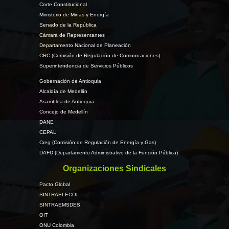
Corte Constitucional
Ministerio de Minas y Energía
Senado de la República
Cámara de Representantes
Departamento Nacional de Planeación
CRC (Comisión de Regulación de Comunicaciones)
Superintendencia de Servicios Públicos
Gobernación de Antioquia
Alcaldía de Medellín
Asamblea de Antioquia
Concejo de Medellín
DANE
CEPAL
Creg (Comisión de Regulación de Energía y Gas)
DAFD (Departamento Administrativo de la Función Pública)
Organizaciones Sindicales
Pacto Global
SINTRAELECOL
SINTRAEMSDES
OIT
ONU Colombia