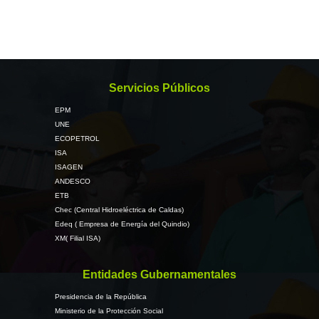
Servicios Públicos
EPM
UNE
ECOPETROL
ISA
ISAGEN
ANDESCO
ETB
Chec (Central Hidroeléctrica de Caldas)
Edeq ( Empresa de Energía del Quindio)
XM( Filial ISA)
Entidades Gubernamentales
Presidencia de la República
Ministerio de la Protección Social