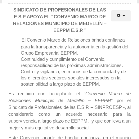
SINDICATO DE PROFESIONALES DE LAS
E.S.P APOYA EL “CONVENIO MARCO DE
RELACIONES MUNICIPIO DE MEDELLÍN –
EEPPM E.S.P.”
El Convenio Marco de Relaciones brinda confianza
para la
transparencia y la autonomía en la gestión del
Grupo Empresarial EEPPM.
Continuidad y cumplimiento del Convenio,
responsabilidad de las próximas administraciones.
Control y vigilancia, en manos de la comunidad y de
los diferentes sectores sociales interesados en la
sostenibilidad a largo plazo de EEPPM.
Es recibido con beneplácito el “
Convenio Marco de
Relaciones Municipio de Medellín – EEPPM
” por el
Sindicato de Profesionales de las E.S.P. – SINPROESP -, al
considerarlo como un acuerdo necesario para la
supervivencia a largo plazo de EEPPM, y que conlleva a un
mejor y más equitativo desarrollo social.
Este Convenio, aparte de brindar confianza en el manejo