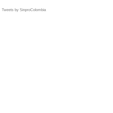
Tweets by SinproColombia