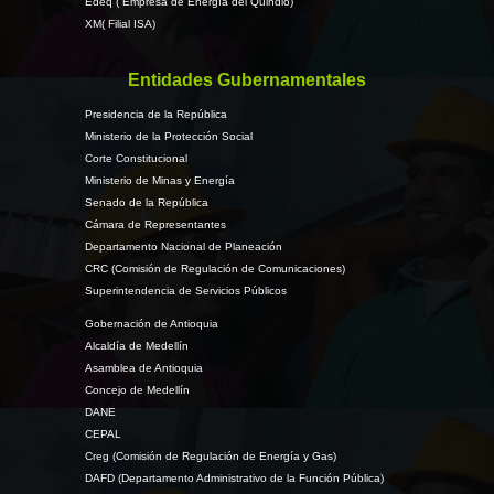
Edeq ( Empresa de Energía del Quindio)
XM( Filial ISA)
Entidades Gubernamentales
Presidencia de la República
Ministerio de la Protección Social
Corte Constitucional
Ministerio de Minas y Energía
Senado de la República
Cámara de Representantes
Departamento Nacional de Planeación
CRC (Comisión de Regulación de Comunicaciones)
Superintendencia de Servicios Públicos
Gobernación de Antioquia
Alcaldía de Medellín
Asamblea de Antioquia
Concejo de Medellín
DANE
CEPAL
Creg (Comisión de Regulación de Energía y Gas)
DAFD (Departamento Administrativo de la Función Pública)