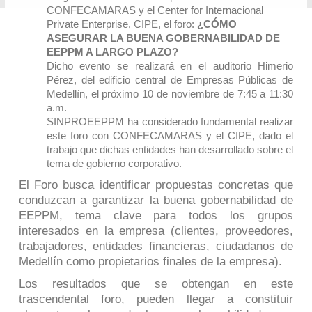
CONFECAMARAS y el Center for Internacional
Private Enterprise, CIPE, el foro:
¿CÓMO
ASEGURAR LA BUENA GOBERNABILIDAD DE
EEPPM A LARGO PLAZO?
Dicho evento se realizará en el auditorio Himerio
Pérez, del edificio central de Empresas Públicas de
Medellín, el próximo 10 de noviembre de 7:45 a 11:30
a.m.
SINPROEEPPM ha considerado fundamental realizar
este foro con CONFECAMARAS y el CIPE, dado el
trabajo que dichas entidades han desarrollado sobre el
tema de gobierno corporativo.
El Foro busca identificar propuestas concretas que
conduzcan a garantizar la buena gobernabilidad de
EEPPM, tema clave para todos los grupos
interesados en la empresa (clientes, proveedores,
trabajadores, entidades financieras, ciudadanos de
Medellín como propietarios finales de la empresa).
Los resultados que se obtengan en este
trascendental foro, pueden llegar a constituir