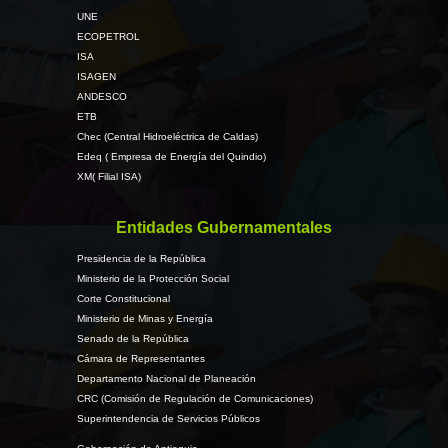
UNE
ECOPETROL
ISA
ISAGEN
ANDESCO
ETB
Chec (Central Hidroeléctrica de Caldas)
Edeq ( Empresa de Energía del Quindio)
XM( Filial ISA)
Entidades Gubernamentales
Presidencia de la República
Ministerio de la Protección Social
Corte Constitucional
Ministerio de Minas y Energía
Senado de la República
Cámara de Representantes
Departamento Nacional de Planeación
CRC (Comisión de Regulación de Comunicaciones)
Superintendencia de Servicios Públicos