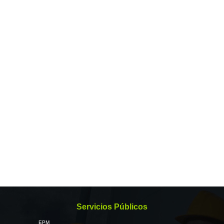
Servicios Públicos
EPM