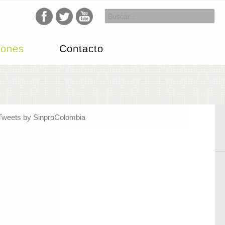
iones
Contacto
Tweets by SinproColombia