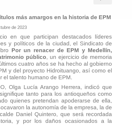
ítulos más amargos en la historia de EPM
ctubre de 2023
io en que participan destacados líderes
es y políticos de la ciudad, el Sindicato de
ibro
Por un renacer de EPM y Medellín,
trimonio público
, un ejercicio de memoria
 últimos cuatro años se ha hecho al gobierno
EPM y del proyecto Hidroituango, así como el
or el talento humano de EPM.
RO, Olga Lucía Arango Herrera, indicó que
signifique tanto para los antioqueños como
ado quienes pretendan apoderarse de ella,
ocavaron la autonomía de la empresa, la de
lcalde Daniel Quintero, que será recordada
oria, y por los daños ocasionados a la