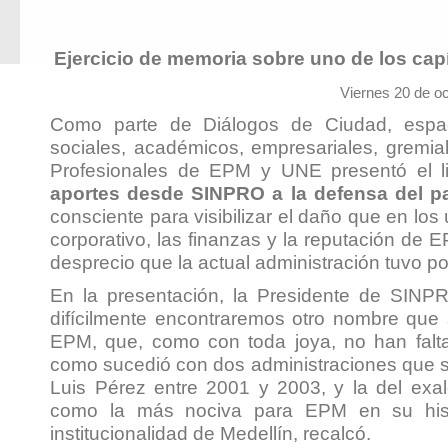
Ejercicio de memoria sobre uno de los cap
Viernes 20 de o
Como parte de Diálogos de Ciudad, espac
sociales, académicos, empresariales, gremial
Profesionales de EPM y UNE presentó el l
aportes desde SINPRO a la defensa del pa
consciente para visibilizar el daño que en los
corporativo, las finanzas y la reputación de 
desprecio que la actual administración tuvo p
En la presentación, la Presidente de SINP
difícilmente encontraremos otro nombre que 
EPM, que, como con toda joya, no han falt
como sucedió con dos administraciones que s
Luis Pérez entre 2001 y 2003, y la del exa
como la más nociva para EPM en su hist
institucionalidad de Medellín, recalcó.