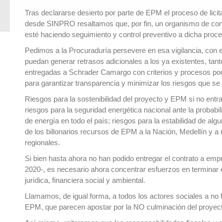
Tras declararse desierto por parte de EPM el proceso de licit
desde SINPRO resaltamos que, por fin, un organismo de con
esté haciendo seguimiento y control preventivo a dicha proc
Pedimos a la Procuraduría persevere en esa vigilancia, con el
puedan generar retrasos adicionales a los ya existentes, tant
entregadas a Schrader Camargo con criterios y procesos po
para garantizar transparencia y minimizar los riesgos que se
Riesgos para la sostenibilidad del proyecto y EPM si no entra
riesgos para la seguridad energética nacional ante la probab
de energía en todo el país; riesgos para la estabilidad de alg
de los billonarios recursos de EPM a la Nación, Medellín y
regionales.
Si bien hasta ahora no han podido entregar el contrato a em
2020-
, es necesario ahora concentrar esfuerzos en terminar 
jurídica, financiera social y ambiental.
Llamamos, de igual forma, a todos los actores sociales a no 
EPM, que parecen apostar por la NO culminación del proyec