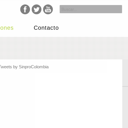
iones
Contacto
Tweets by SinproColombia