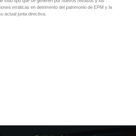
e todo tipo que se generen por nuevos retrasos y los
ones erráticas en detrimento del patrimonio de EPM y la
 actual junta directiva.