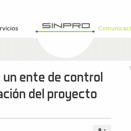
rvicios
Comunicac
 un ente de control
tación del proyecto